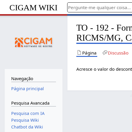
CIGAM WIKI
TO - 192 - For
RICMS/MG, Capi
Página
Discussão
Acresce o valor do descont
Navegação
Página principal
Pesquisa Avancada
Pesquisa com IA
Pesquisa Wiki
Chatbot da Wiki