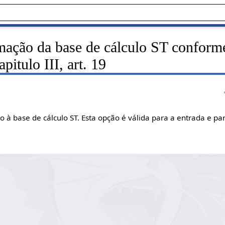
mação da base de cálculo ST conform
tulo III, art. 19
o à base de cálculo ST. Esta opção é válida para a entrada e par