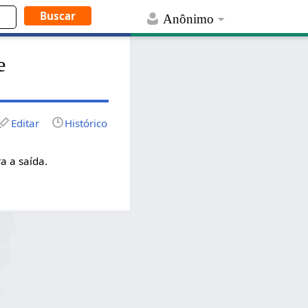
Anônimo
e
Editar
Histórico
a a saída.