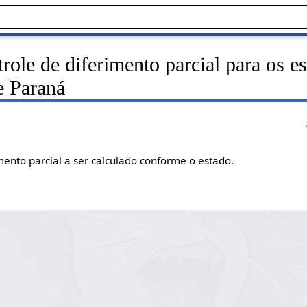
role de diferimento parcial para os e
e Paraná
imento parcial a ser calculado conforme o estado.