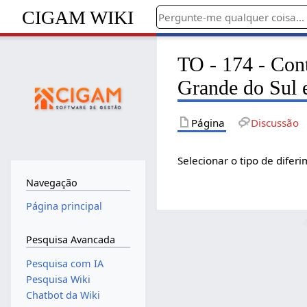
CIGAM WIKI
TO - 174 - Cont
Grande do Sul 
Página
Discussão
Selecionar o tipo de difer
Navegação
Página principal
Pesquisa Avancada
Pesquisa com IA
Pesquisa Wiki
Chatbot da Wiki