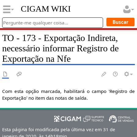
CIGAM WIKI
TO - 173 - Exportação Indireta,
necessário informar Registro de
Exportação na Nfe
Com esta opção marcada, habilitará o campo 'Registro de
Exportação' no item das notas de saída.
Esta página foi modificada pela última vez em 31 de
janeiro de 2020, às 14h18min.