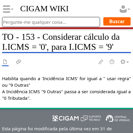
CIGAM WIKI
TO - 153 - Considerar cálculo da
I.ICMS = '0', para I.ICMS = '9'
Habilita quando a 'Incidência ICMS' for igual a " usar regra"
ou "9 Outras"
A Incidência ICMS "9 Outras" passa a ser considerada igual a
"0 Tributada".
Esta página foi modificada pela última vez em 31 de