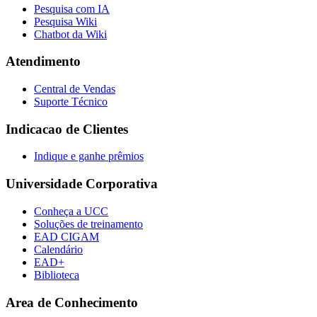
Pesquisa com IA
Pesquisa Wiki
Chatbot da Wiki
Atendimento
Central de Vendas
Suporte Técnico
Indicacao de Clientes
Indique e ganhe prêmios
Universidade Corporativa
Conheça a UCC
Soluções de treinamento
EAD CIGAM
Calendário
EAD+
Biblioteca
Area de Conhecimento