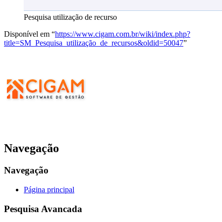
Pesquisa utilização de recurso
Disponível em “
https://www.cigam.com.br/wiki/index.php?
title=SM_Pesquisa_utilização_de_recursos&oldid=50047
”
Navegação
Navegação
Página principal
Pesquisa Avancada