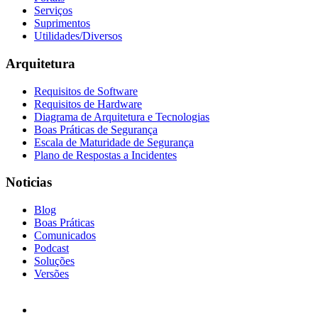
Serviços
Suprimentos
Utilidades/Diversos
Arquitetura
Requisitos de Software
Requisitos de Hardware
Diagrama de Arquitetura e Tecnologias
Boas Práticas de Segurança
Escala de Maturidade de Segurança
Plano de Respostas a Incidentes
Noticias
Blog
Boas Práticas
Comunicados
Podcast
Soluções
Versões