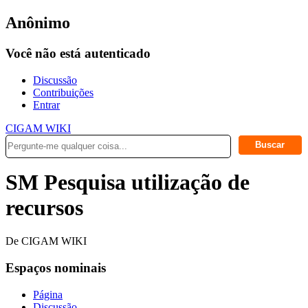
Anônimo
Você não está autenticado
Discussão
Contribuições
Entrar
CIGAM WIKI
SM Pesquisa utilização de
recursos
De CIGAM WIKI
Espaços nominais
Página
Discussão