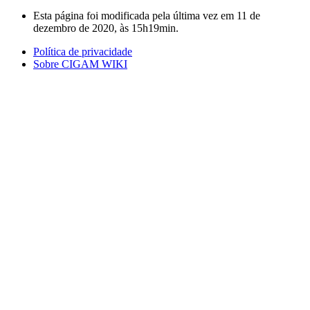
Esta página foi modificada pela última vez em 11 de
dezembro de 2020, às 15h19min.
Política de privacidade
Sobre CIGAM WIKI