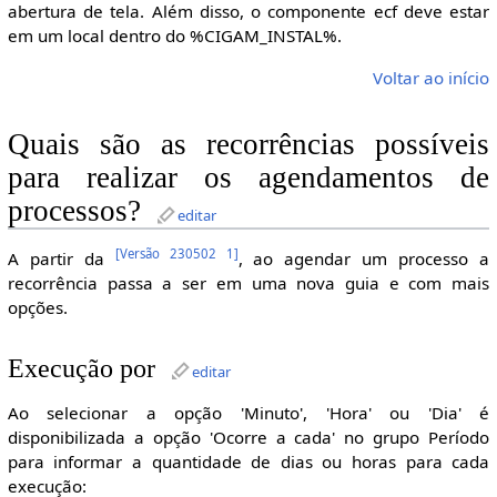
abertura de tela. Além disso, o componente ecf deve estar
em um local dentro do %CIGAM_INSTAL%.
Voltar ao início
Quais são as recorrências possíveis
para realizar os agendamentos de
processos?
editar
[
Versão 230502 1
]
A partir da
, ao agendar um processo a
recorrência passa a ser em uma nova guia e com mais
opções.
Execução por
editar
Ao selecionar a opção 'Minuto', 'Hora' ou 'Dia' é
disponibilizada a opção 'Ocorre a cada' no grupo Período
para informar a quantidade de dias ou horas para cada
execução: