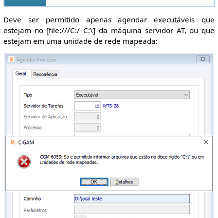
Deve ser permitido apenas agendar executáveis que
estejam no [file:///C:/ C:\] da máquina servidor AT, ou que
estejam em uma unidade de rede mapeada: