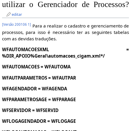
utilizar o Gerenciador de Processos?
editar
[
Versão 200106 1
]
Para a realizar o cadastro e gerenciamento de
processos, para isso é necessário ter as seguintes tabelas
com as devidas traduções.
WFAUTOMACOESXML =
%DIR_APOIO%Geral\automacoes_cigam.xml*/
WFAUTOMACOES = WFAUTOMA
WFAUTPARAMETROS = WFAUTPAR
WFAGENDADOR = WFAGENDA
WFPARAMETROSAGE = WFPARAGE
WFSERVIDOR = WFSERVID
WFLOGAGENDADOR = WFLOGAGE