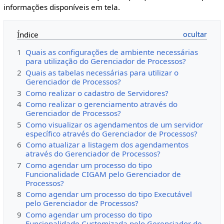
informações disponíveis em tela.
Índice
1
Quais as configurações de ambiente necessárias
para utilização do Gerenciador de Processos?
2
Quais as tabelas necessárias para utilizar o
Gerenciador de Processos?
3
Como realizar o cadastro de Servidores?
4
Como realizar o gerenciamento através do
Gerenciador de Processos?
5
Como visualizar os agendamentos de um servidor
específico através do Gerenciador de Processos?
6
Como atualizar a listagem dos agendamentos
através do Gerenciador de Processos?
7
Como agendar um processo do tipo
Funcionalidade CIGAM pelo Gerenciador de
Processos?
8
Como agendar um processo do tipo Executável
pelo Gerenciador de Processos?
9
Como agendar um processo do tipo
Funcionalidade Customizada pelo Gerenciador de