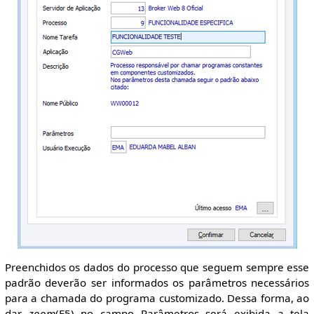
Preenchidos os dados do processo que seguem sempre esse
padrão deverão ser informados os parâmetros necessários
para a chamada do programa customizado. Dessa forma, ao
dar
zoom
(F5) no campo Parâmetros será exibida a tela