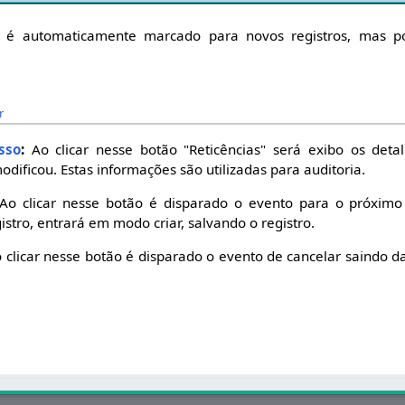
é automaticamente marcado para novos registros, mas po
.
r
sso
:
Ao clicar nesse botão "Reticências" será exibo os det
odificou. Estas informações são utilizadas para auditoria.
Ao clicar nesse botão é disparado o evento para o próximo
istro, entrará em modo criar, salvando o registro.
 clicar nesse botão é disparado o evento de cancelar saindo da