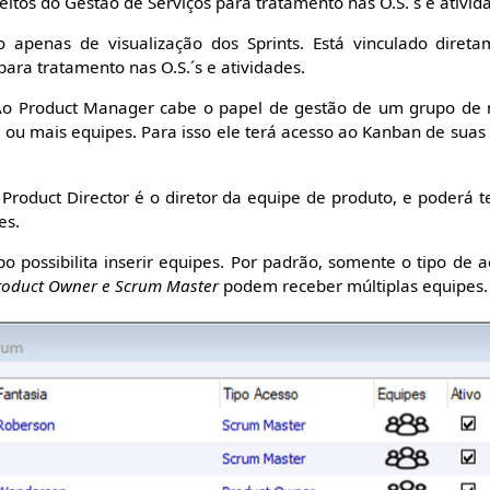
eitos do Gestão de Serviços para tratamento nas O.S.´s e ativid
apenas de visualização dos Sprints. Está vinculado direta
para tratamento nas O.S.´s e atividades.
o Product Manager cabe o papel de gestão de um grupo de n
 ou mais equipes. Para isso ele terá acesso ao Kanban de suas
Product Director é o diretor da equipe de produto, e poderá 
es.
 possibilita inserir equipes. Por padrão, somente o tipo de 
roduct Owner e Scrum Master
podem receber múltiplas equipes.