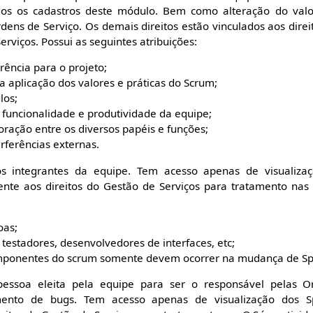
dos os cadastros deste módulo. Bem como alteração do valo
ns de Serviço. Os demais direitos estão vinculados aos direi
rviços. Possui as seguintes atribuições:
rência para o projeto;
 aplicação dos valores e práticas do Scrum;
los;
 funcionalidade e produtividade da equipe;
ração entre os diversos papéis e funções;
rferências externas.
s integrantes da equipe. Tem acesso apenas de visualizaç
nte aos direitos do Gestão de Serviços para tratamento nas O
oas;
testadores, desenvolvedores de interfaces, etc;
mponentes do scrum somente devem ocorrer na mudança de Spr
essoa eleita pela equipe para ser o responsável pelas O
ento de bugs. Tem acesso apenas de visualização dos Spr