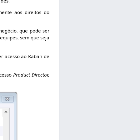
ades.
mente aos direitos do
egócio, que pode ser
 equipes, sem que seja
ter acesso ao Kaban de
acesso
Product Director,