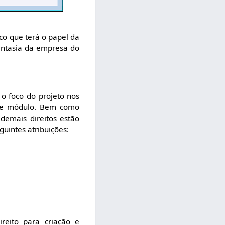
co que terá o papel da
antasia da empresa do
o foco do projeto nos
este módulo. Bem como
demais direitos estão
guintes atribuições:
ireito para criação e