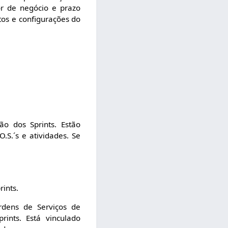
r de negócio e prazo
tos e configurações do
ão dos Sprints. Estão
.S.´s e atividades. Se
ints.
rdens de Serviços de
ints. Está vinculado