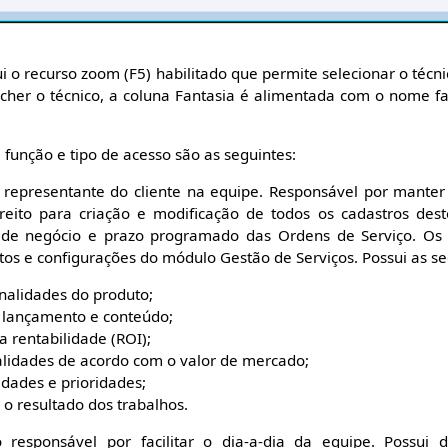
 o recurso zoom (F5) habilitado que permite selecionar o técni
ncher o técnico, a coluna Fantasia é alimentada com o nome f
 função e tipo de acesso são as seguintes:
 representante do cliente na equipe. Responsável por manter 
ireito para criação e modificação de todos os cadastros d
 de negócio e prazo programado das Ordens de Serviço. Os 
itos e configurações do módulo Gestão de Serviços. Possui as se
onalidades do produto;
 lançamento e conteúdo;
Responsável pela rentabilidade (ROI)‏;
nalidades de acordo com o valor de mercado;
idades e prioridades;
a o resultado dos trabalhos.
responsável por facilitar o dia-a-dia da equipe. Possui d