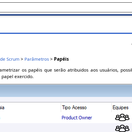
 de Scrum
>
Parâmetros
>
Papéis
ametrizar os papéis que serão atribuidos aos usuários, possib
 papel exercido.