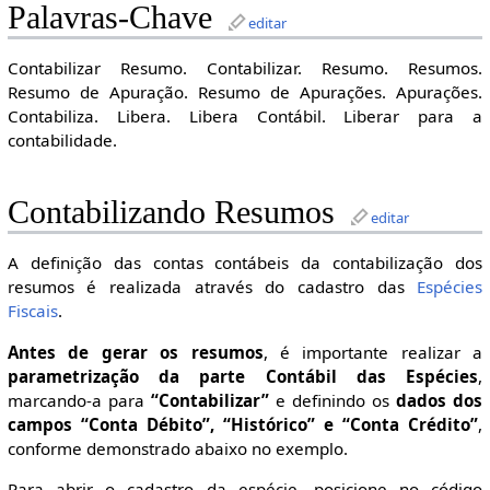
Palavras-Chave
editar
Contabilizar Resumo. Contabilizar. Resumo. Resumos.
Resumo de Apuração. Resumo de Apurações. Apurações.
Contabiliza. Libera. Libera Contábil. Liberar para a
contabilidade.
Contabilizando Resumos
editar
A definição das contas contábeis da contabilização dos
resumos é realizada através do cadastro das
Espécies
Fiscais
.
Antes de gerar os resumos
, é importante realizar a
parametrização da parte Contábil das Espécies
,
marcando-a para
“Contabilizar”
e definindo os
dados dos
campos “Conta Débito”, “Histórico” e “Conta Crédito”
,
conforme demonstrado abaixo no exemplo.
Para abrir o cadastro da espécie, posicione no código