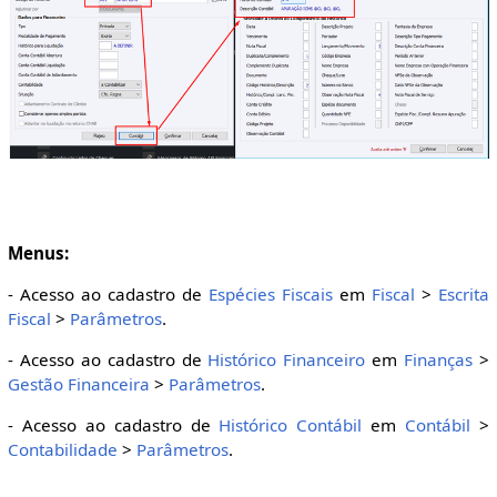
Menus:
- Acesso ao cadastro de
Espécies Fiscais
em
Fiscal
>
Escrita
Fiscal
>
Parâmetros
.
- Acesso ao cadastro de
Histórico Financeiro
em
Finanças
>
Gestão Financeira
>
Parâmetros
.
- Acesso ao cadastro de
Histórico Contábil
em
Contábil
>
Contabilidade
>
Parâmetros
.