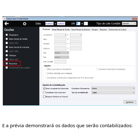
E a prévia demonstrará os dados que serão contabilizados: