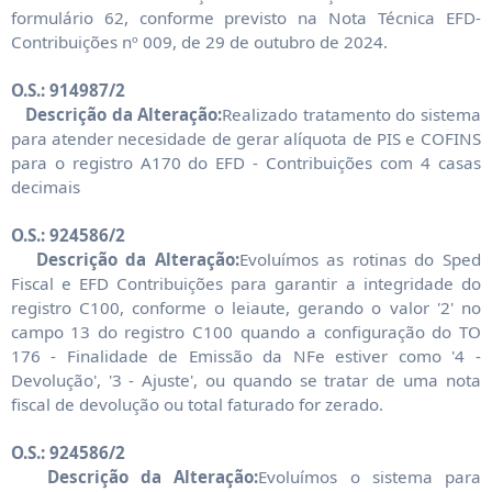
formulário 62, conforme previsto na Nota Técnica EFD-
Contribuições nº 009, de 29 de outubro de 2024.
O.S.: 914987/2
Descrição da Alteração:
Realizado tratamento do sistema
para atender necesidade de gerar alíquota de PIS e COFINS
para o registro A170 do EFD - Contribuições com 4 casas
decimais
O.S.: 924586/2
Descrição da Alteração:
Evoluímos as rotinas do Sped
Fiscal e EFD Contribuições para garantir a integridade do
registro C100, conforme o leiaute, gerando o valor '2' no
campo 13 do registro C100 quando a configuração do TO
176 - Finalidade de Emissão da NFe estiver como '4 -
Devolução', '3 - Ajuste', ou quando se tratar de uma nota
fiscal de devolução ou total faturado for zerado.
O.S.: 924586/2
Descrição da Alteração:
Evoluímos o sistema para