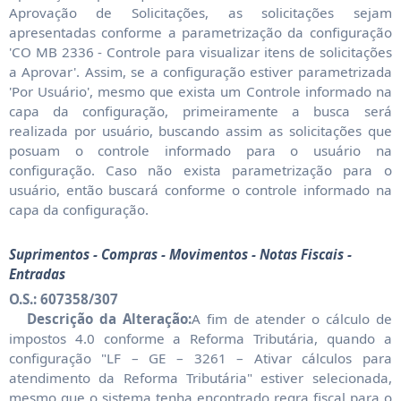
Aprovação de Solicitações, as solicitações sejam
apresentadas conforme a parametrização da configuração
'CO MB 2336 - Controle para visualizar itens de solicitações
a Aprovar'. Assim, se a configuração estiver parametrizada
'Por Usuário', mesmo que exista um Controle informado na
capa da configuração, primeiramente a busca será
realizada por usuário, buscando assim as solicitações que
posuam o controle informado para o usuário na
configuração. Caso não exista parametrização para o
usuário, então buscará conforme o controle informado na
capa da configuração.
Suprimentos - Compras - Movimentos - Notas Fiscais -
Entradas
O.S.: 607358/307
Descrição da Alteração:
A fim de atender o cálculo de
impostos 4.0 conforme a Reforma Tributária, quando a
configuração "LF – GE – 3261 – Ativar cálculos para
atendimento da Reforma Tributária" estiver selecionada,
mesmo que o sistema tenha encontrado regra fiscal para o