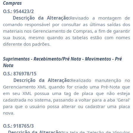
Compras
O.S.: 954423/2
Descrição da Alteração:
Revisado a montagem de
comando responsável por consultar as últimas saídas dos
materiais nos Gerenciamento de Compras, a fim de garantir
sua busca, mesmo quando as tabelas estão com nomes
diferente dos padrões.
Suprimentos - Recebimento/Pré Nota - Movimentos - Pré
Nota
O.S.: 876978/15
Descrição da Alteração:
Realizado manutenção no
Gerenciamento XML quando for criado uma Pré-Nota que
em seu XML possua uma tag de placa que não esteja
cadastrada no sistema, passando a voltar para a aba 'Geral'
para que o usuário possa alterar ou cadastrar uma placa
nova.
O.S.: 918765/3
Descrição da Alteração:
Na tela de 'Seleção de Vínculos