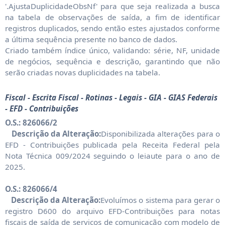
'.AjustaDuplicidadeObsNf' para que seja realizada a busca
na tabela de observações de saída, a fim de identificar
registros duplicados, sendo então estes ajustados conforme
a última sequência presente no banco de dados.
Criado também índice único, validando: série, NF, unidade
de negócios, sequência e descrição, garantindo que não
serão criadas novas duplicidades na tabela.
Fiscal - Escrita Fiscal - Rotinas - Legais - GIA - GIAS Federais
- EFD - Contribuições
O.S.: 826066/2
Descrição da Alteração:
Disponibilizada alterações para o
EFD - Contribuições publicada pela Receita Federal pela
Nota Técnica 009/2024 seguindo o leiaute para o ano de
2025.
O.S.: 826066/4
Descrição da Alteração:
Evoluímos o sistema para gerar o
registro D600 do arquivo EFD-Contribuições para notas
fiscais de saída de serviços de comunicação com modelo de