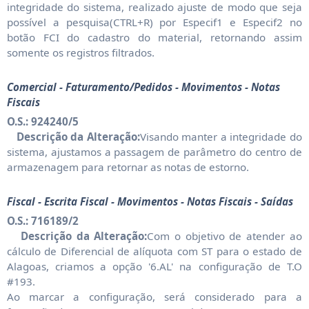
integridade do sistema, realizado ajuste de modo que seja
possível a pesquisa(CTRL+R) por Especif1 e Especif2 no
botão FCI do cadastro do material, retornando assim
somente os registros filtrados.
Comercial - Faturamento/Pedidos - Movimentos - Notas
Fiscais
O.S.: 924240/5
Descrição da Alteração:
Visando manter a integridade do
sistema, ajustamos a passagem de parâmetro do centro de
armazenagem para retornar as notas de estorno.
Fiscal - Escrita Fiscal - Movimentos - Notas Fiscais - Saídas
O.S.: 716189/2
Descrição da Alteração:
Com o objetivo de atender ao
cálculo de Diferencial de alíquota com ST para o estado de
Alagoas, criamos a opção '6.AL' na configuração de T.O
#193.
Ao marcar a configuração, será considerado para a