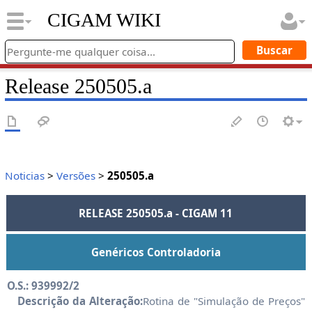
CIGAM WIKI
Release 250505.a
Noticias
>
Versões
>
250505.a
RELEASE 250505.a - CIGAM 11
Genéricos Controladoria
O.S.: 939992/2
Descrição da Alteração:
Rotina de "Simulação de Preços"