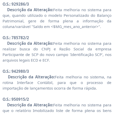
O.S.: 929286/3
Descrição da Alteração:
Feita melhoria no sistema para
que, quando utilizado o modelo Personalizado do Balanço
Patrimonial, gere de forma plena a informação da
coluna/variável "Saldo em <$MG_mes_ano_anterior>".
O.S.: 785782/2
Descrição da Alteração:
Feita melhoria no sistema para
realizar busca do CNPJ e Razão Social da empresa
Participante de SCP do novo campo 'Identificação SCP', nos
arquivos legais ECD e ECF.
O.S.: 942980/3
Descrição da Alteração:
Feita melhoria no sistema, na
rotina Interface Contábil, para que o processo de
importação de lançamentos ocorra de forma rápida.
O.S.: 950915/2
Descrição da Alteração:
Feita melhoria no sistema para
que o relatório Imobilizado liste de forma plena os bens