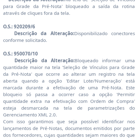
para Grade da Pré-Nota' bloqueado a saída da rotina
através de cliques fora da tela.
O.S.: 920209/6
Descrição da Alteração:
Disponibilizado conectores
conforme solicitado.
O.S.: 950070/10
Descrição da Alteração:
Bloqueado informar uma
quantidade maior na tela 'Seleção de Vínculos para Grade
da Pré-Nota' que ocorre ao alterar um registro na tela
aberta quando a opção 'Editar Lote/Numeração' está
marcada durante a efetivação de uma Pré-Nota. Este
bloqueio só passa a ocorrer caso a opção 'Permitir
quantidade extra na efetivação com Ordem de Compra'
esteja desmarcada na tela de parametrizações do
Gerenciamento XML 2.0.
Com isso garantimos que seja possível identificar nos
lançamentos de Pré-Notas, documentos emitidos por parte
dos fornecedores, cujas quantidades sejam maiores do que