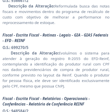
O.S.: 936667/2
Descrição da Alteração:
Reformulada busca das notas
fiscais e movimentos dentro do programa de recálculo de
custo com objetivo de melhorar a performance no
reprocessamento de estoque.
Fiscal - Escrita Fiscal - Rotinas - Legais - GIA - GIAS Federais
- EFD - REINF
O.S.: 699270/5
Descrição da Alteração:
Evoluímos o sistema para
atender à geração do registro R-2055 do EFD-Reinf,
contemplando a identificação do produtor rural com CPF
nos dados previdenciários de compra de produtor rural,
conforme previsto no layout da Reinf. Quando o produtor
for pessoa física, ele deve ser identificado exclusivamente
pelo CPF, mesmo que possua CNPJ.
Fiscal - Escrita Fiscal - Relatórios - Operacionais -
Conferências - Relatório de Conferência REINF
O.S.: 948584/2