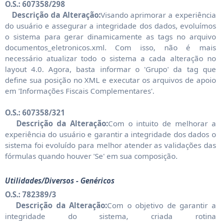
O.S.: 607358/298
Descrição da Alteração:
Visando aprimorar a experiência
do usuário e assegurar a integridade dos dados, evoluímos
o sistema para gerar dinamicamente as tags no arquivo
documentos_eletronicos.xml. Com isso, não é mais
necessário atualizar todo o sistema a cada alteração no
layout 4.0. Agora, basta informar o 'Grupo' da tag que
define sua posição no XML e executar os arquivos de apoio
em 'Informações Fiscais Complementares'.
O.S.: 607358/321
Descrição da Alteração:
Com o intuito de melhorar a
experiência do usuário e garantir a integridade dos dados o
sistema foi evoluído para melhor atender as validações das
fórmulas quando houver 'Se' em sua composição.
Utilidades/Diversos - Genéricos
O.S.: 782389/3
Descrição da Alteração:
Com o objetivo de garantir a
integridade do sistema, criada rotina