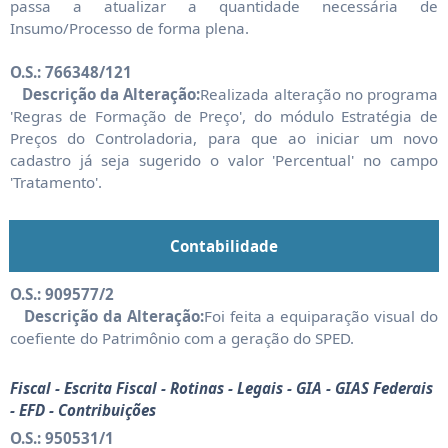
passa a atualizar a quantidade necessária de
Insumo/Processo de forma plena.
O.S.: 766348/121
Descrição da Alteração:
Realizada alteração no programa
'Regras de Formação de Preço', do módulo Estratégia de
Preços do Controladoria, para que ao iniciar um novo
cadastro já seja sugerido o valor 'Percentual' no campo
'Tratamento'.
Contabilidade
O.S.: 909577/2
Descrição da Alteração:
Foi feita a equiparação visual do
coefiente do Patrimônio com a geração do SPED.
Fiscal - Escrita Fiscal - Rotinas - Legais - GIA - GIAS Federais
- EFD - Contribuições
O.S.: 950531/1