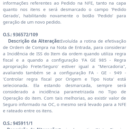
informações referentes ao Pedido na NFE, tanto na capa
quanto nos itens e será desmarcado o campo 'Pedido
Gerado', habilitando novamente o botão ‘Pedido’ para
geração de um novo pedido.
O.S.: 936572/109
Descrição da Alteração:
Evoluída a rotina de efetivação
de Ordem de Compra na Nota de Entrada, para considerar
a Incidência de ISS do Item da ordem quando utiliza regra
fiscal e a quando a configuração 'FA GE 985 - Regra
apropriação Frete/Seguro' estiver igual a "Mercadoria",
avaliando também se a configuração FA - GE - 949 -
'Controlar regra fiscal por Origem e Tipo Nota' está
selecionada. Ela estando desmarcada, sempre será
considerado a incidência parametrizada no Tipo de
Operação do item. Com tais melhorias, ao existir valor de
Seguro informado na OC, o mesmo será levado para a NFE
e rateado entre os itens.
O.S.: 945911/1