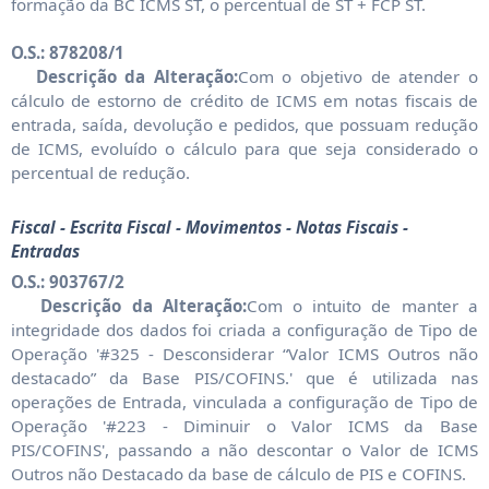
formação da BC ICMS ST, o percentual de ST + FCP ST.
O.S.: 878208/1
Descrição da Alteração:
Com o objetivo de atender o
cálculo de estorno de crédito de ICMS em notas fiscais de
entrada, saída, devolução e pedidos, que possuam redução
de ICMS, evoluído o cálculo para que seja considerado o
percentual de redução.
Fiscal - Escrita Fiscal - Movimentos - Notas Fiscais -
Entradas
O.S.: 903767/2
Descrição da Alteração:
Com o intuito de manter a
integridade dos dados foi criada a configuração de Tipo de
Operação '#325 - Desconsiderar “Valor ICMS Outros não
destacado” da Base PIS/COFINS.' que é utilizada nas
operações de Entrada, vinculada a configuração de Tipo de
Operação '#223 - Diminuir o Valor ICMS da Base
PIS/COFINS', passando a não descontar o Valor de ICMS
Outros não Destacado da base de cálculo de PIS e COFINS.