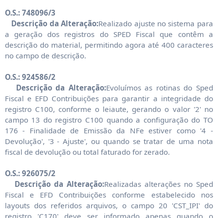
O.S.: 748096/3
Descrição da Alteração:
Realizado ajuste no sistema para
a geração dos registros do SPED Fiscal que contêm a
descrição do material, permitindo agora até 400 caracteres
no campo de descrição.
O.S.: 924586/2
Descrição da Alteração:
Evoluímos as rotinas do Sped
Fiscal e EFD Contribuições para garantir a integridade do
registro C100, conforme o leiaute, gerando o valor '2' no
campo 13 do registro C100 quando a configuração do TO
176 - Finalidade de Emissão da NFe estiver como '4 -
Devolução', '3 - Ajuste', ou quando se tratar de uma nota
fiscal de devolução ou total faturado for zerado.
O.S.: 926075/2
Descrição da Alteração:
Realizadas alterações no Sped
Fiscal e EFD Contribuições conforme estabelecido nos
layouts dos referidos arquivos, o campo 20 'CST_IPI' do
registro 'C170' deve ser informado apenas quando o