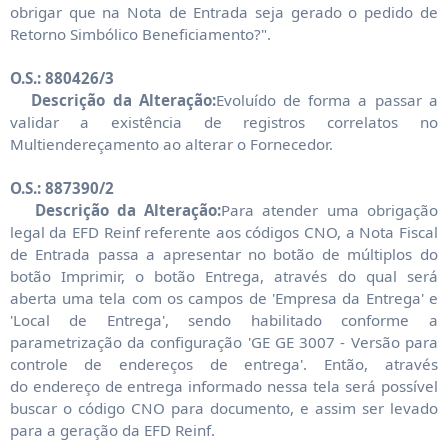
obrigar que na Nota de Entrada seja gerado o pedido de
Retorno Simbólico Beneficiamento?".
O.S.: 880426/3
Descrição da Alteração:
Evoluído de forma a passar a
validar a existência de registros correlatos no
Multiendereçamento ao alterar o Fornecedor.
O.S.: 887390/2
Descrição da Alteração:
Para atender uma obrigação
legal da EFD Reinf referente aos códigos CNO, a Nota Fiscal
de Entrada passa a apresentar no botão de múltiplos do
botão Imprimir, o botão Entrega, através do qual será
aberta uma tela com os campos de 'Empresa da Entrega' e
'Local de Entrega', sendo habilitado conforme a
parametrização da configuração 'GE GE 3007 - Versão para
controle de endereços de entrega'. Então, através
do endereço de entrega informado nessa tela será possível
buscar o código CNO para documento, e assim ser levado
para a geração da EFD Reinf.