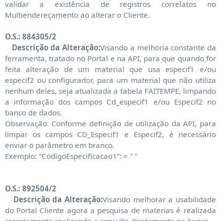
validar a existência de registros correlatos no
Multiendereçamento ao alterar o Cliente.
O.S.: 884305/2
Descrição da Alteração:
Visando a melhoria constante da
ferramenta, tratado no Portal e na API, para que quando for
feita alteração de um material que usa especif1 e/ou
especif2 ou configurador, para um material que não utiliza
nenhum deles, seja atualizada a tabela FAITEMPE, limpando
a informação dos campos Cd_especif1 e/ou Especif2 no
banco de dados.
Observação: Conforme definição de utilização da API, para
limpar os campos CD_Especif1 e Especif2, é necessário
enviar o parâmetro em branco.
Exemplo: “CodigoEspecificacao1”: = " "
O.S.: 892504/2
Descrição da Alteração:
Visando melhorar a usabilidade
do Portal Cliente agora a pesquisa de materias é realizada