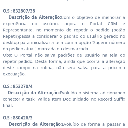
O.S.: 832807/38
Descrição da Alteração:
Com o objetivo de melhorar a
experiência do usuário, agora o Portal CRM e
Representante, no momento de repetir o pedido (botão
Repetir)passa a considerar o padrão do usuário gerado no
desktop para inicializar a tela com a opção 'Sugerir número
do pedido atual', marcada ou desmarcada.
Obs: O Portal não salva padrões de usuário na tela do
repetir pedido. Desta forma, ainda que ocorra a alteração
deste campo na rotina, não será salva para a próxima
execuação.
O.S.: 853270/4
Descrição da Alteração:
Evoluído o sistema adicionando
conector a task 'Valida Item Doc Iniciado' no Record Suffix
final.
O.S.: 880426/3
Descrição da Alteração:
Evoluído de forma a passar a