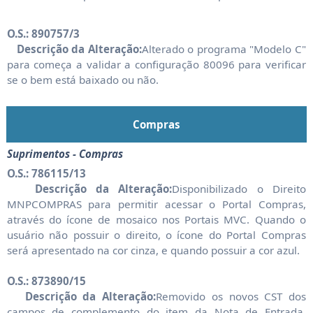
O.S.: 890757/3
Descrição da Alteração:
Alterado o programa "Modelo C"
para começa a validar a configuração 80096 para verificar
se o bem está baixado ou não.
Compras
Suprimentos - Compras
O.S.: 786115/13
Descrição da Alteração:
Disponibilizado o Direito
MNPCOMPRAS para permitir acessar o Portal Compras,
através do ícone de mosaico nos Portais MVC. Quando o
usuário não possuir o direito, o ícone do Portal Compras
será apresentado na cor cinza, e quando possuir a cor azul.
O.S.: 873890/15
Descrição da Alteração:
Removido os novos CST dos
campos de complemento do item da Nota de Entrada,