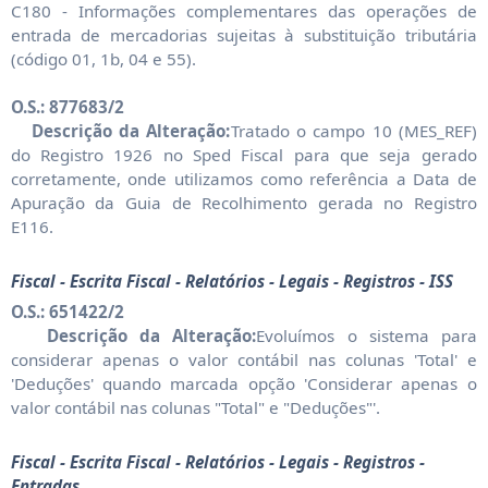
C180 - Informações complementares das operações de
entrada de mercadorias sujeitas à substituição tributária
(código 01, 1b, 04 e 55).
O.S.: 877683/2
Descrição da Alteração:
Tratado o campo 10 (MES_REF)
do Registro 1926 no Sped Fiscal para que seja gerado
corretamente, onde utilizamos como referência a Data de
Apuração da Guia de Recolhimento gerada no Registro
E116.
Fiscal - Escrita Fiscal - Relatórios - Legais - Registros - ISS
O.S.: 651422/2
Descrição da Alteração:
Evoluímos o sistema para
considerar apenas o valor contábil nas colunas 'Total' e
'Deduções' quando marcada opção 'Considerar apenas o
valor contábil nas colunas "Total" e "Deduções"'.
Fiscal - Escrita Fiscal - Relatórios - Legais - Registros -
Entradas