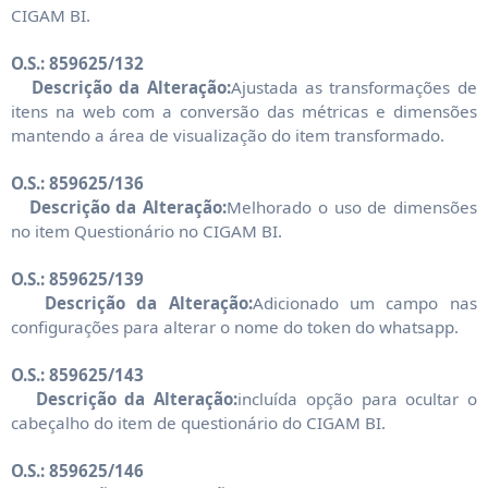
CIGAM BI.
O.S.: 859625/132
Descrição da Alteração:
Ajustada as transformações de
itens na web com a conversão das métricas e dimensões
mantendo a área de visualização do item transformado.
O.S.: 859625/136
Descrição da Alteração:
Melhorado o uso de dimensões
no item Questionário no CIGAM BI.
O.S.: 859625/139
Descrição da Alteração:
Adicionado um campo nas
configurações para alterar o nome do token do whatsapp.
O.S.: 859625/143
Descrição da Alteração:
incluída opção para ocultar o
cabeçalho do item de questionário do CIGAM BI.
O.S.: 859625/146