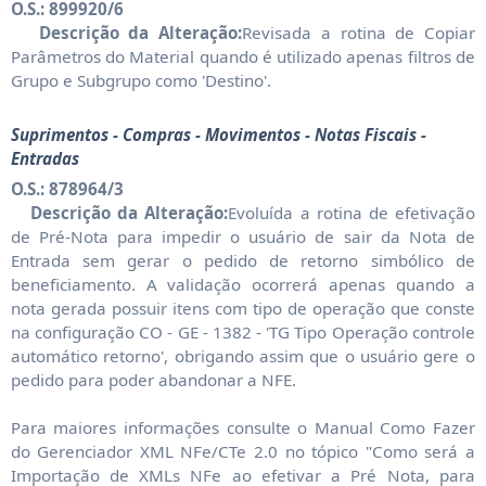
O.S.: 899920/6
Descrição da Alteração:
Revisada a rotina de Copiar
Parâmetros do Material quando é utilizado apenas filtros de
Grupo e Subgrupo como 'Destino'.
Suprimentos - Compras - Movimentos - Notas Fiscais -
Entradas
O.S.: 878964/3
Descrição da Alteração:
Evoluída a rotina de efetivação
de Pré-Nota para impedir o usuário de sair da Nota de
Entrada sem gerar o pedido de retorno simbólico de
beneficiamento. A validação ocorrerá apenas quando a
nota gerada possuir itens com tipo de operação que conste
na configuração CO - GE - 1382 - 'TG Tipo Operação controle
automático retorno', obrigando assim que o usuário gere o
pedido para poder abandonar a NFE.
Para maiores informações consulte o Manual Como Fazer
do Gerenciador XML NFe/CTe 2.0 no tópico "Como será a
Importação de XMLs NFe ao efetivar a Pré Nota, para