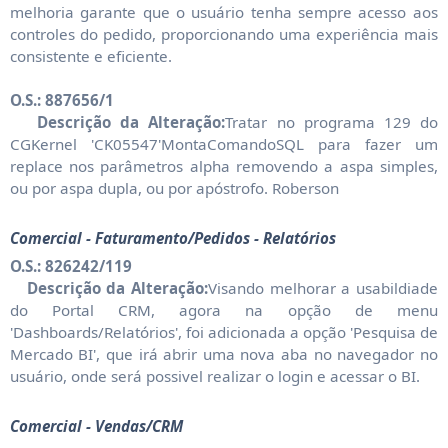
melhoria garante que o usuário tenha sempre acesso aos
controles do pedido, proporcionando uma experiência mais
consistente e eficiente.
O.S.: 887656/1
Descrição da Alteração:
Tratar no programa 129 do
CGKernel 'CK05547'MontaComandoSQL para fazer um
replace nos parâmetros alpha removendo a aspa simples,
ou por aspa dupla, ou por apóstrofo. Roberson
Comercial - Faturamento/Pedidos - Relatórios
O.S.: 826242/119
Descrição da Alteração:
Visando melhorar a usabildiade
do Portal CRM, agora na opção de menu
'Dashboards/Relatórios', foi adicionada a opção 'Pesquisa de
Mercado BI', que irá abrir uma nova aba no navegador no
usuário, onde será possivel realizar o login e acessar o BI.
Comercial - Vendas/CRM