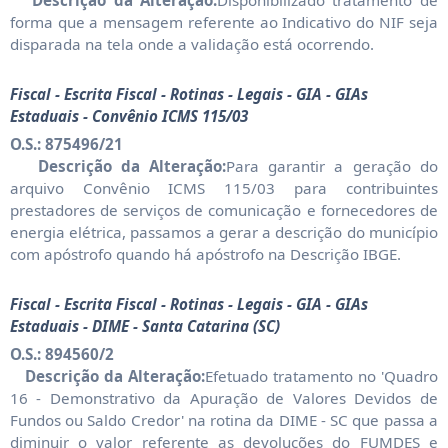
Descrição da Alteração:
Disponibilizado tratamento de
forma que a mensagem referente ao Indicativo do NIF seja
disparada na tela onde a validação está ocorrendo.
Fiscal - Escrita Fiscal - Rotinas - Legais - GIA - GIAs
Estaduais - Convênio ICMS 115/03
O.S.: 875496/21
Descrição da Alteração:
Para garantir a geração do
arquivo Convênio ICMS 115/03 para contribuintes
prestadores de serviços de comunicação e fornecedores de
energia elétrica, passamos a gerar a descrição do município
com apóstrofo quando há apóstrofo na Descrição IBGE.
Fiscal - Escrita Fiscal - Rotinas - Legais - GIA - GIAs
Estaduais - DIME - Santa Catarina (SC)
O.S.: 894560/2
Descrição da Alteração:
Efetuado tratamento no 'Quadro
16 - Demonstrativo da Apuração de Valores Devidos de
Fundos ou Saldo Credor' na rotina da DIME - SC que passa a
diminuir o valor referente as devoluções do FUMDES e