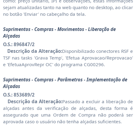
como: preço unitário, IPI e observações, estas informações
sejam atualizadas tanto na web quanto no desktop, ao clicar
no botão 'Enviar' no cabeçalho da tela.
Suprimentos - Compras - Movimentos - Liberação de
Alçadas
O.S.: 896847/2
Descrição da Alteração:
Disponibilizado conectores RSF e
TSF nas tasks 'Grava Temp', 'Efetua Aprovacao/Reprovacao'
e 'EfetuaAprovRepr OC' do programa CG00296.
Suprimentos - Compras - Parâmetros - Implementação de
Alçadas
O.S.: 853689/2
Descrição da Alteração:
Passado a excluir a liberação de
alçadas antes da verificação de alçadas, desta forma é
assegurado que uma Ordem de Compra não poderá ser
aprovada caso o usuário não tenha alçadas suficientes.