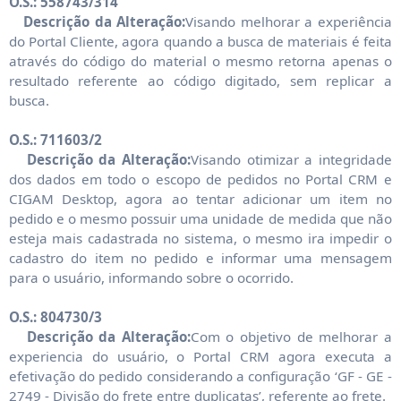
O.S.: 558743/314
Descrição da Alteração:
Visando melhorar a experiência
do Portal Cliente, agora quando a busca de materiais é feita
através do código do material o mesmo retorna apenas o
resultado referente ao código digitado, sem replicar a
busca.
O.S.: 711603/2
Descrição da Alteração:
Visando otimizar a integridade
dos dados em todo o escopo de pedidos no Portal CRM e
CIGAM Desktop, agora ao tentar adicionar um item no
pedido e o mesmo possuir uma unidade de medida que não
esteja mais cadastrada no sistema, o mesmo ira impedir o
cadastro do item no pedido e informar uma mensagem
para o usuário, informando sobre o ocorrido.
O.S.: 804730/3
Descrição da Alteração:
Com o objetivo de melhorar a
experiencia do usuário, o Portal CRM agora executa a
efetivação do pedido considerando a configuração ‘GF - GE -
2749 - Divisão do frete entre duplicatas’, referente ao frete.