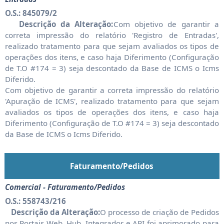
O.S.: 845079/2
Descrição da Alteração:
Com objetivo de garantir a
correta impressão do relatório 'Registro de Entradas',
realizado tratamento para que sejam avaliados os tipos de
operações dos itens, e caso haja Diferimento (Configuração
de T.O #174 = 3) seja descontado da Base de ICMS o Icms
Diferido.
Com objetivo de garantir a correta impressão do relatório
'Apuração de ICMS', realizado tratamento para que sejam
avaliados os tipos de operações dos itens, e caso haja
Diferimento (Configuração de T.O #174 = 3) seja descontado
da Base de ICMS o Icms Diferido.
Faturamento/Pedidos
Comercial - Faturamento/Pedidos
O.S.: 558743/216
Descrição da Alteração:
O processo de criação de Pedidos
nos Portais Web, Hub, Integrador e API foi aprimorado para