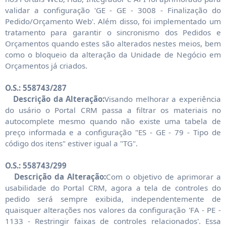
validar a configuração 'GE - GE - 3008 - Finalização do
Pedido/Orçamento Web'. Além disso, foi implementado um
tratamento para garantir o sincronismo dos Pedidos e
Orçamentos quando estes são alterados nestes meios, bem
como o bloqueio da alteração da Unidade de Negócio em
Orçamentos já criados.
O.S.: 558743/287
Descrição da Alteração:
Visando melhorar a experiência
do usário o Portal CRM passa a filtrar os materiais no
autocomplete mesmo quando não existe uma tabela de
preço informada e a configuração "ES - GE - 79 - Tipo de
código dos itens" estiver igual a "TG".
O.S.: 558743/299
Descrição da Alteração:
Com o objetivo de aprimorar a
usabilidade do Portal CRM, agora a tela de controles do
pedido será sempre exibida, independentemente de
quaisquer alterações nos valores da configuração 'FA - PE -
1133 - Restringir faixas de controles relacionados'. Essa