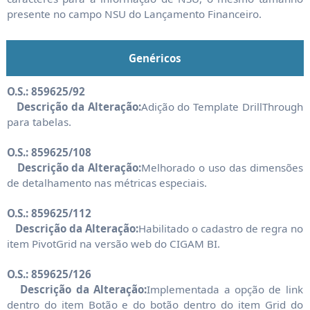
presente no campo NSU do Lançamento Financeiro.
Genéricos
O.S.: 859625/92
Descrição da Alteração:
Adição do Template DrillThrough
para tabelas.
O.S.: 859625/108
Descrição da Alteração:
Melhorado o uso das dimensões
de detalhamento nas métricas especiais.
O.S.: 859625/112
Descrição da Alteração:
Habilitado o cadastro de regra no
item PivotGrid na versão web do CIGAM BI.
O.S.: 859625/126
Descrição da Alteração:
Implementada a opção de link
dentro do item Botão e do botão dentro do item Grid do