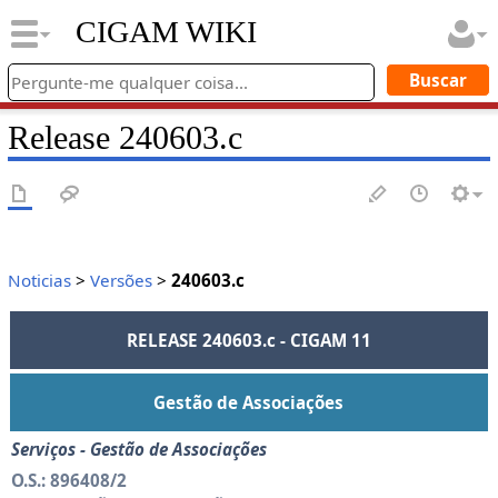
CIGAM WIKI
Release 240603.c
Noticias
>
Versões
>
240603.c
RELEASE 240603.c - CIGAM 11
Gestão de Associações
Serviços - Gestão de Associações
O.S.: 896408/2