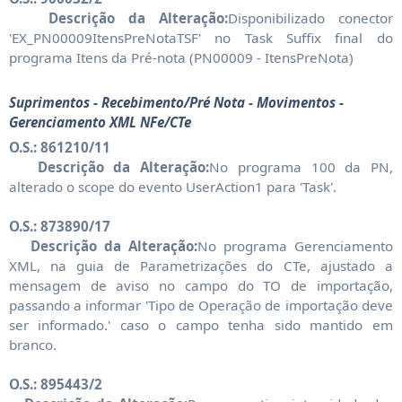
Descrição da Alteração:
Disponibilizado conector
'EX_PN00009ItensPreNotaTSF' no Task Suffix final do
programa Itens da Pré-nota (PN00009 - ItensPreNota)
Suprimentos - Recebimento/Pré Nota - Movimentos -
Gerenciamento XML NFe/CTe
O.S.: 861210/11
Descrição da Alteração:
No programa 100 da PN,
alterado o scope do evento UserAction1 para 'Task'.
O.S.: 873890/17
Descrição da Alteração:
No programa Gerenciamento
XML, na guia de Parametrizações do CTe, ajustado a
mensagem de aviso no campo do TO de importação,
passando a informar 'Tipo de Operação de importação deve
ser informado.' caso o campo tenha sido mantido em
branco.
O.S.: 895443/2