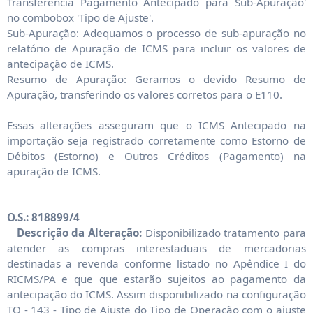
Transferência Pagamento Antecipado para Sub-Apuração'
no combobox 'Tipo de Ajuste'.
Sub-Apuração: Adequamos o processo de sub-apuração no
relatório de Apuração de ICMS para incluir os valores de
antecipação de ICMS.
Resumo de Apuração: Geramos o devido Resumo de
Apuração, transferindo os valores corretos para o E110.
Essas alterações asseguram que o ICMS Antecipado na
importação seja registrado corretamente como Estorno de
Débitos (Estorno) e Outros Créditos (Pagamento) na
apuração de ICMS.
O.S.: 818899/4
Descrição da Alteração:
Disponibilizado tratamento para
atender as compras interestaduais de mercadorias
destinadas a revenda conforme listado no Apêndice I do
RICMS/PA e que que estarão sujeitos ao pagamento da
antecipação do ICMS. Assim disponibilizado na configuração
TO - 143 - Tipo de Ajuste do Tipo de Operação com o ajuste