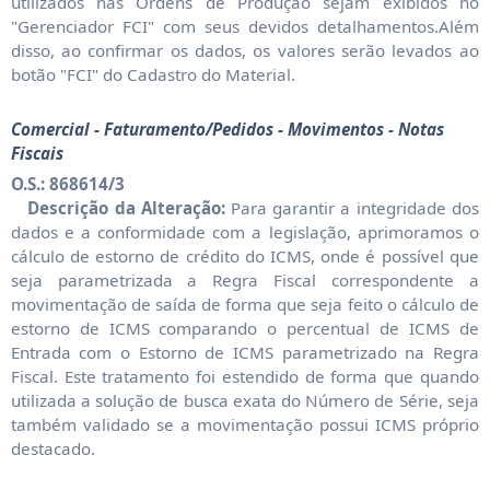
utilizados nas Ordens de Produção sejam exibidos no
"Gerenciador FCI" com seus devidos detalhamentos.Além
disso, ao confirmar os dados, os valores serão levados ao
botão "FCI" do Cadastro do Material.
Comercial - Faturamento/Pedidos - Movimentos - Notas
Fiscais
O.S.: 868614/3
Descrição da Alteração:
Para garantir a integridade dos
dados e a conformidade com a legislação, aprimoramos o
cálculo de estorno de crédito do ICMS, onde é possível que
seja parametrizada a Regra Fiscal correspondente a
movimentação de saída de forma que seja feito o cálculo de
estorno de ICMS comparando o percentual de ICMS de
Entrada com o Estorno de ICMS parametrizado na Regra
Fiscal. Este tratamento foi estendido de forma que quando
utilizada a solução de busca exata do Número de Série, seja
também validado se a movimentação possui ICMS próprio
destacado.