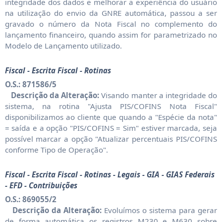
integridade dos dados e melhorar a experiência do usuário
na utilização do envio da GNRE automática, passou a ser
gravado o número da Nota Fiscal no complemento do
lançamento financeiro, quando assim for parametrizado no
Modelo de Lançamento utilizado.
Fiscal - Escrita Fiscal - Rotinas
O.S.: 871586/5
Descrição da Alteração:
Visando manter a integridade do
sistema, na rotina "Ajusta PIS/COFINS Nota Fiscal"
disponibilizamos ao cliente que quando a "Espécie da nota"
= saída e a opção "PIS/COFINS = Sim" estiver marcada, seja
possível marcar a opção "Atualizar percentuais PIS/COFINS
conforme Tipo de Operação".
Fiscal - Escrita Fiscal - Rotinas - Legais - GIA - GIAS Federais
- EFD - Contribuições
O.S.: 869055/2
Descrição da Alteração:
Evoluímos o sistema para gerar
de forma automática os registros M230 e M630 sobre