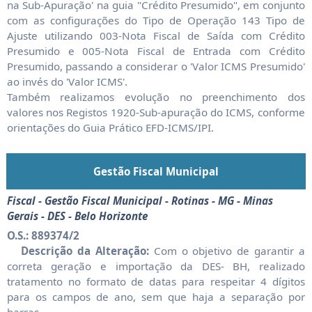
na Sub-Apuração' na guia "Crédito Presumido", em conjunto
com as configurações do Tipo de Operação 143 Tipo de
Ajuste utilizando 003-Nota Fiscal de Saída com Crédito
Presumido e 005-Nota Fiscal de Entrada com Crédito
Presumido, passando a considerar o 'Valor ICMS Presumido'
ao invés do 'Valor ICMS'.
Também realizamos evolução no preenchimento dos
valores nos Registos 1920-Sub-apuração do ICMS, conforme
orientações do Guia Prático EFD-ICMS/IPI.
Gestão Fiscal Municipal
Fiscal - Gestão Fiscal Municipal - Rotinas - MG - Minas
Gerais - DES - Belo Horizonte
O.S.: 889374/2
Descrição da Alteração:
Com o objetivo de garantir a
correta geração e importação da DES- BH, realizado
tratamento no formato de datas para respeitar 4 dígitos
para os campos de ano, sem que haja a separação por