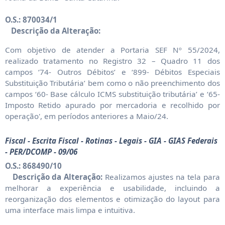
O.S.: 870034/1
Descrição da Alteração:
Com objetivo de atender a Portaria SEF Nº 55/2024,
realizado tratamento no Registro 32 – Quadro 11 dos
campos ‘74- Outros Débitos’ e ‘899- Débitos Especiais
Substituição Tributária’ bem como o não preenchimento dos
campos ‘60- Base cálculo ICMS substituição tributária’ e ‘65-
Imposto Retido apurado por mercadoria e recolhido por
operação', em períodos anteriores a Maio/24.
Fiscal - Escrita Fiscal - Rotinas - Legais - GIA - GIAS Federais
- PER/DCOMP - 09/06
O.S.: 868490/10
Descrição da Alteração:
Realizamos ajustes na tela para
melhorar a experiência e usabilidade, incluindo a
reorganização dos elementos e otimização do layout para
uma interface mais limpa e intuitiva.