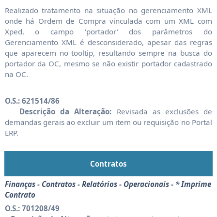
Realizado tratamento na situação no gerenciamento XML
onde há Ordem de Compra vinculada com um XML com
Xped, o campo 'portador' dos parâmetros do
Gerenciamento XML é desconsiderado, apesar das regras
que aparecem no tooltip, resultando sempre na busca do
portador da OC, mesmo se não existir portador cadastrado
na OC.
O.S.: 621514/86
Descrição da Alteração:
Revisada as exclusões de
demandas gerais ao excluir um item ou requisição no Portal
ERP.
Contratos
Finanças - Contratos - Relatórios - Operacionais - * Imprime
Contrato
O.S.: 701208/49