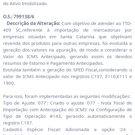
do Ativo Imobilizado.
O.S.: 799138/6
Descrição da Alteração:
Com objetivo de atender ao TTD-
409 SC,referente à importação de mercadorias por
empresas situadas em Santa Catarina que objetivam
revenda dos produtos para outras empresas, foi evoluída a
geração dos valores na apuração, de modo a considerar o
Valor do ICMS Antecipado, gerando assim os devidos
resumos de Estorno e Pagamento Antecipados.
Evoluída também a geração do SPED Fiscal,considerando o
valor de ICMS Antecipado nos registros C197, E110,E111 e
1900.
Para isso, foram implementadas as seguintes modificações:
Tipo de Ajuste '077': Criado o ajuste '077 - Nota fiscal de
Importação com Antecipação do ICMS' na Configuração de
Tipo de Operação #143, gerando automaticamente o
registro C197.
Cadastro Espécie Fiscal: Adicionada a opção '24 -