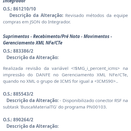
Integrador
O.S.: 861210/10
Descrição da Alteração:
Revisado métodos da equipe
compras em JSON do Integrador.
Suprimentos - Recebimento/Pré Nota - Movimentos -
Gerenciamento XML NFe/CTe
O.S.: 883386/2
Descrição da Alteração:
Realizada revisão da variável <!$MG_i_percent_icms> na
impressão do DANFE no Gerenciamento XML NFe/CTe,
quando no XML o grupo de ICMS for igual a <ICMS90>..
O.S.: 885543/2
Descrição da Alteração:
- Disponibilizado conector RSF na
subtask 'BuscaMaterialTG' do programa PN00103.
O.S.: 890264/2
Descrição da Alteração: