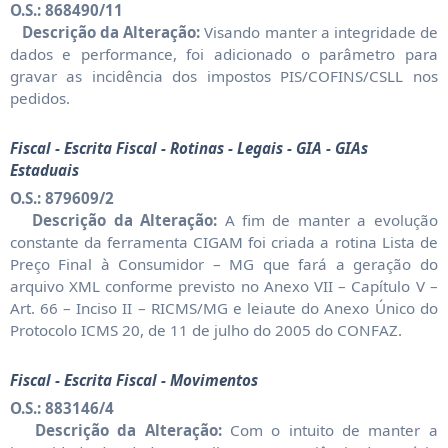
O.S.: 868490/11
Descrição da Alteração:
Visando manter a integridade de
dados e performance, foi adicionado o parâmetro para
gravar as incidência dos impostos PIS/COFINS/CSLL nos
pedidos.
Fiscal - Escrita Fiscal - Rotinas - Legais - GIA - GIAs
Estaduais
O.S.: 879609/2
Descrição da Alteração:
A fim de manter a evolução
constante da ferramenta CIGAM foi criada a rotina Lista de
Preço Final à Consumidor – MG que fará a geração do
arquivo XML conforme previsto no Anexo VII – Capítulo V –
Art. 66 – Inciso II – RICMS/MG e leiaute do Anexo Único do
Protocolo ICMS 20, de 11 de julho do 2005 do CONFAZ.
Fiscal - Escrita Fiscal - Movimentos
O.S.: 883146/4
Descrição da Alteração:
Com o intuito de manter a