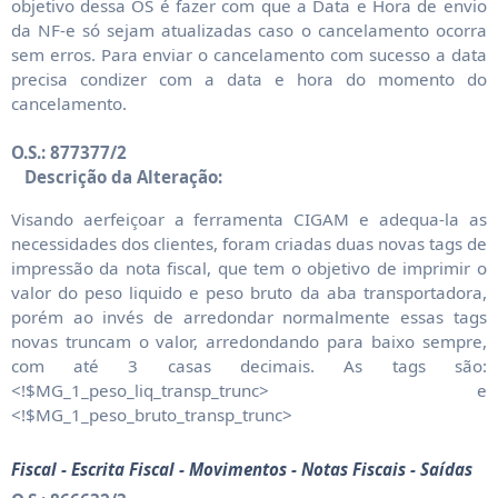
objetivo dessa OS é fazer com que a Data e Hora de envio
da NF-e só sejam atualizadas caso o cancelamento ocorra
sem erros. Para enviar o cancelamento com sucesso a data
precisa condizer com a data e hora do momento do
cancelamento.
O.S.: 877377/2
Descrição da Alteração:
Visando aerfeiçoar a ferramenta CIGAM e adequa-la as
necessidades dos clientes, foram criadas duas novas tags de
impressão da nota fiscal, que tem o objetivo de imprimir o
valor do peso liquido e peso bruto da aba transportadora,
porém ao invés de arredondar normalmente essas tags
novas truncam o valor, arredondando para baixo sempre,
com até 3 casas decimais. As tags são:
<!$MG_1_peso_liq_transp_trunc> e
<!$MG_1_peso_bruto_transp_trunc>
Fiscal - Escrita Fiscal - Movimentos - Notas Fiscais - Saídas