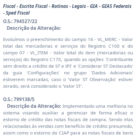
Fiscal - Escrita Fiscal - Rotinas - Legais - GIA - GIAS Federais
- Sped Fiscal
O.S.: 794527/22
Descrição da Alteração:
Evoluímos o preenchimento do campo 16 - VL_MERC - Valor
total das mercadorias e serviços do Registro C100 e do
campo 07 - VL_ITEM - Valor total do item (mercadorias ou
serviços) do Registro C170, quando as opções 'Contribuinte
sem direito a crédito de ST e IPI' e 'Considerar ST Destacado'
da guia 'Configurações' no grupo 'Dados Adicionais'
estiverem marcadas, caso o 'Valor ST Observação' estiver
zerado, será considerado o 'Valor ST'.
O.S.: 799138/5
Descrição da Alteração:
Implementado uma melhoria no
sistema visando auxiliar a gerenciar de forma eficaz o
estorno de crédito das notas fiscais de compra. Sendo elas
relacionadas às vendas com benefício de crédito presumido,
assim como o estorno do CIAP para as notas fiscais de bens