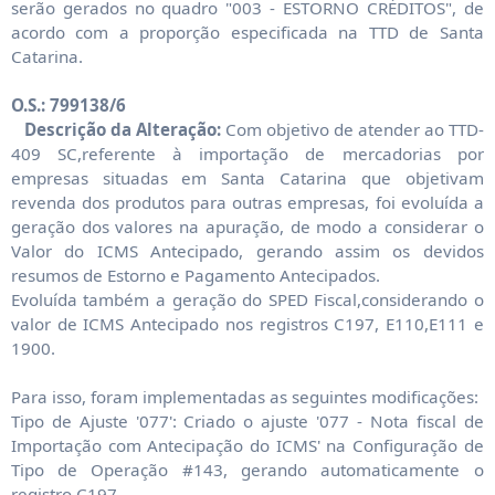
serão gerados no quadro "003 - ESTORNO CRÉDITOS", de
acordo com a proporção especificada na TTD de Santa
Catarina.
O.S.: 799138/6
Descrição da Alteração:
Com objetivo de atender ao TTD-
409 SC,referente à importação de mercadorias por
empresas situadas em Santa Catarina que objetivam
revenda dos produtos para outras empresas, foi evoluída a
geração dos valores na apuração, de modo a considerar o
Valor do ICMS Antecipado, gerando assim os devidos
resumos de Estorno e Pagamento Antecipados.
Evoluída também a geração do SPED Fiscal,considerando o
valor de ICMS Antecipado nos registros C197, E110,E111 e
1900.
Para isso, foram implementadas as seguintes modificações:
Tipo de Ajuste '077': Criado o ajuste '077 - Nota fiscal de
Importação com Antecipação do ICMS' na Configuração de
Tipo de Operação #143, gerando automaticamente o
registro C197.