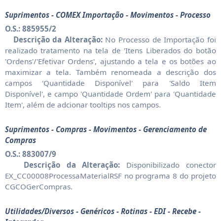
Suprimentos - COMEX Importação - Movimentos - Processo
O.S.: 885955/2
Descrição da Alteração:
No Processo de Importação foi
realizado tratamento na tela de 'Itens Liberados do botão
'Ordens'/'Efetivar Ordens', ajustando a tela e os botões ao
maximizar a tela. Também renomeada a descrição dos
campos 'Quantidade Disponível' para 'Saldo Item
Disponível', e campo 'Quantidade Ordem' para 'Quantidade
Item', além de adcionar tooltips nos campos.
Suprimentos - Compras - Movimentos - Gerenciamento de
Compras
O.S.: 883007/9
Descrição da Alteração:
Disponibilizado conector
EX_CC00008ProcessaMaterialRSF no programa 8 do projeto
CGCOGerCompras.
Utilidades/Diversos - Genéricos - Rotinas - EDI - Recebe -