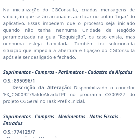
Na inicialização do CGConsulta, criadas mensagens de
validação que serão acionadas ao clicar no botão 'Ligar' do
aplicativo. Essas impedem que o processo seja iniciado
quando não tenha nenhuma Unidade de Negócio
parametrizada na guia "Requisição", ou caso exista, mas
nenhuma esteja habilitada. Também foi solucionada
situação que impedia a abertura e ligação do CGConsulta
após ele ser desligado e fechado.
Suprimentos - Compras - Parâmetros - Cadastro de Alçadas
O.S.: 895096/1
Descrição da Alteração:
Disponibilizado o conector
'EX_CG00927SaldoAlcadaTPI' no programa CG00927 do
projeto CGGeral no Task Prefix Inicial.
Suprimentos - Compras - Movimentos - Notas Fiscais -
Entradas
O.S.: 774125/7