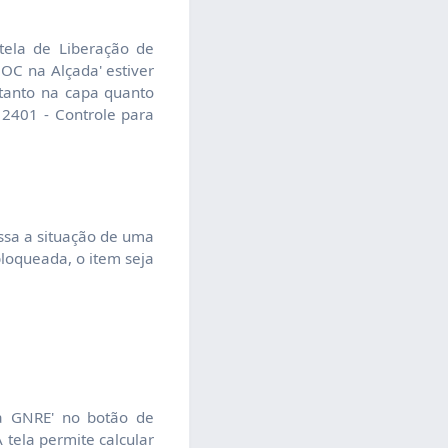
tela de Liberação de
 OC na Alçada' estiver
tanto na capa quanto
 2401 - Controle para
ssa a situação de uma
loqueada, o item seja
ia GNRE' no botão de
 tela permite calcular