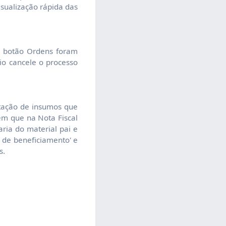
isualização rápida das
o botão Ordens foram
io cancele o processo
tação de insumos que
em que na Nota Fiscal
ria do material pai e
a de beneficiamento' e
s.