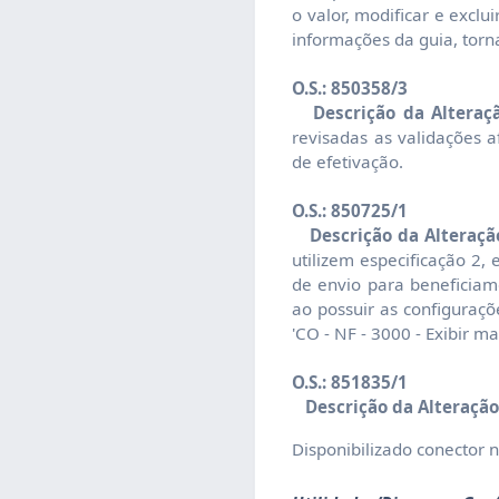
o valor, modificar e excl
informações da guia, torna
O.S.: 850358/3
Descrição da Alteraç
revisadas as validações 
de efetivação.
O.S.: 850725/1
Descrição da Alteraçã
utilizem especificação 2
de envio para beneficiam
ao possuir as configuraçõ
'CO - NF - 3000 - Exibir 
O.S.: 851835/1
Descrição da Alteração
Disponibilizado conector 