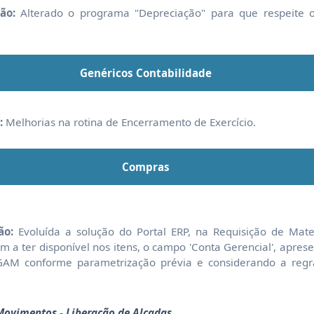
ão:
Alterado o programa "Depreciação" para que respeite
.
Genéricos Contabilidade
:
Melhorias na rotina de Encerramento de Exercício.
Compras
ão:
Evoluída a solução do Portal ERP, na Requisição de Mater
 a ter disponível nos itens, o campo 'Conta Gerencial', apres
IGAM conforme parametrização prévia e considerando a regra
Movimentos - Liberação de Alçadas