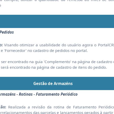
o
/Pedidos
o:
Visando otimizar a usabilidade do usuário agora o Portal
 'Fornecedor' no cadastro de pedidos no portal.
ser encontrado na guia 'Complemento' na página de cadastro 
será encontrado na página de cadastro de itens do pedido.
Gestão de Armazéns
Armazéns - Rotinas - Faturamento Periódico
ão:
Realizada a revisão da rotina de Faturamento Periódico
relacionamentos das parcelas e lançamentos gerados à partir 