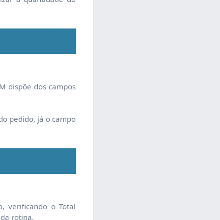
CRM dispõe dos campos
do pedido, já o campo
, verificando o Total
da rotina.