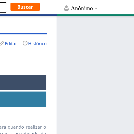
Anônimo
Editar
Histórico
ara quando realizar o
lizar a quantidade do