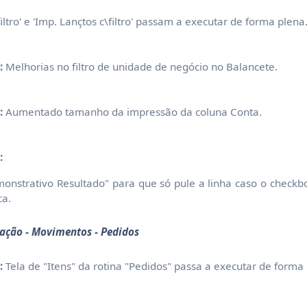
filtro' e 'Imp. Lançtos c\filtro' passam a executar de forma plena
:
Melhorias no filtro de unidade de negócio no Balancete.
:
Aumentado tamanho da impressão da coluna Conta.
:
monstrativo Resultado" para que só pule a linha caso o checkb
ca.
ação - Movimentos - Pedidos
:
Tela de "Itens" da rotina "Pedidos" passa a executar de forma