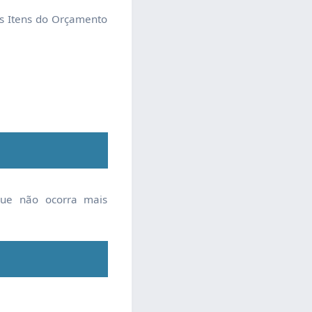
s Itens do Orçamento
que não ocorra mais