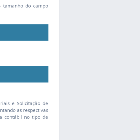
 o tamanho do campo
iais e Solicitação de
entando as respectivas
 contábil no tipo de