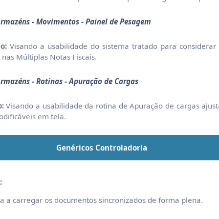
Armazéns - Movimentos - Painel de Pesagem
o:
Visando a usabilidade do sistema tratado para considerar
 nas Múltiplas Notas Fiscais.
Armazéns - Rotinas - Apuração de Cargas
:
Visando a usabilidade da rotina de Apuração de cargas ajus
dificáveis em tela.
Genéricos Controladoria
:
a a carregar os documentos sincronizados de forma plena.