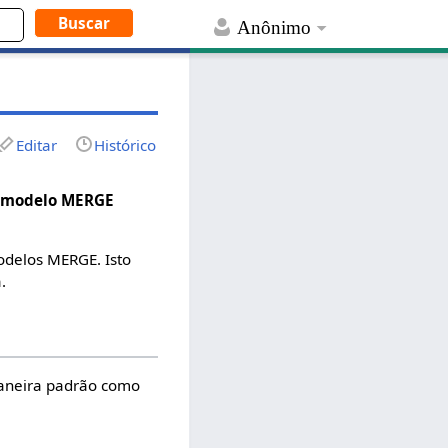
Anônimo
Editar
Histórico
m modelo MERGE
odelos MERGE. Isto
.
maneira padrão como