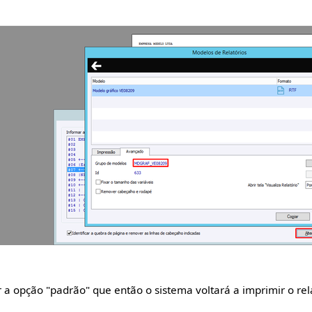
 a opção "padrão" que então o sistema voltará a imprimir o re