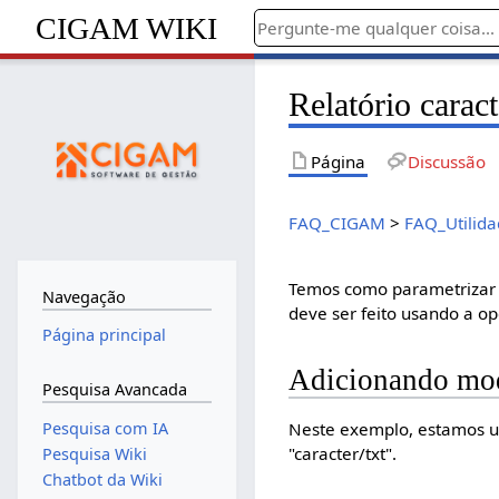
CIGAM WIKI
Relatório car
Página
Discussão
FAQ_CIGAM
>
FAQ_Utilida
Temos como parametrizar 
Navegação
deve ser feito usando a op
Página principal
Adicionando m
Pesquisa Avancada
Neste exemplo, estamos us
Pesquisa com IA
"caracter/txt".
Pesquisa Wiki
Chatbot da Wiki