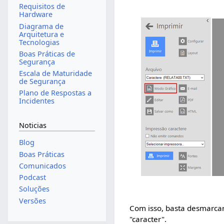
Requisitos de
Hardware
Diagrama de
Arquitetura e
Tecnologias
Boas Práticas de
Segurança
Escala de Maturidade
de Segurança
Plano de Respostas a
Incidentes
Noticias
Blog
Boas Práticas
Comunicados
Podcast
Soluções
Versões
Com isso, basta desmarcar
"caracter".