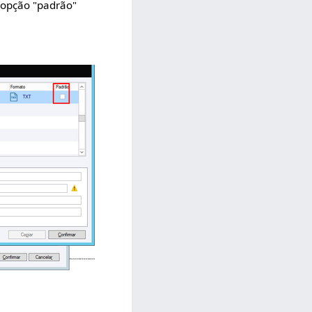
 opção "padrão"