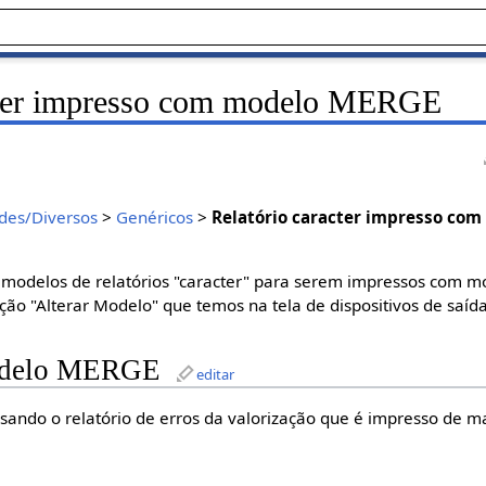
acter impresso com modelo MERGE
des/Diversos
>
Genéricos
>
Relatório caracter impresso co
modelos de relatórios "caracter" para serem impressos com m
ção "Alterar Modelo" que temos na tela de dispositivos de saída
odelo MERGE
editar
ando o relatório de erros da valorização que é impresso de 