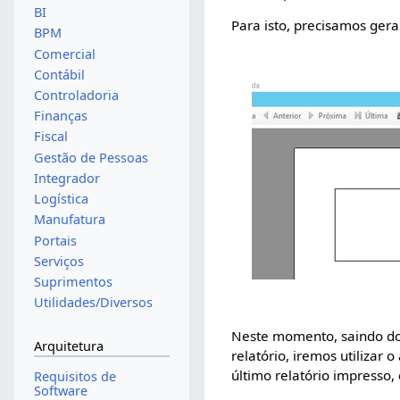
BI
Para isto, precisamos gerar
BPM
Comercial
Contábil
Controladoria
Finanças
Fiscal
Gestão de Pessoas
Integrador
Logística
Manufatura
Portais
Serviços
Suprimentos
Utilidades/Diversos
Neste momento, saindo do
Arquitetura
relatório, iremos utilizar 
último relatório impresso
Requisitos de
Software