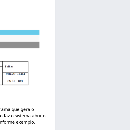
grama que gera o
o faz o sistema abrir o
conforme exemplo.