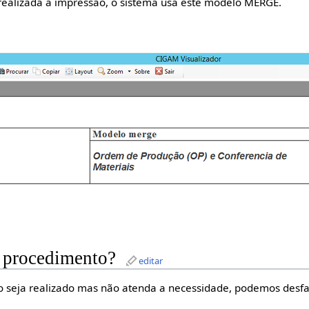
realizada a impressão, o sistema usa este modelo MERGE.
 procedimento?
editar
 seja realizado mas não atenda a necessidade, podemos desfaz