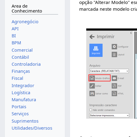
opção "Alterar Modelo" e
Area de
marcada neste modelo cri
Conhecimento
Agronegócio
API
BI
BPM
Comercial
Contábil
Controladoria
Finanças
Fiscal
Integrador
Logística
Manufatura
Portais
Serviços
Suprimentos
Utilidades/Diversos