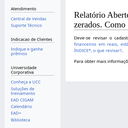
Atendimento
Relatório Abert
Central de Vendas
zerados. Como 
Suporte Técnico
Deve-se revisar o cadas
Indicacao de Clientes
financeiros em reais, es
Indique e ganhe
ÍNDICE*, o que revisar?
.
prêmios
Para obter mais informaçõe
Universidade
Corporativa
Conheça a UCC
Soluções de
treinamento
EAD CIGAM
Calendário
EAD+
Biblioteca