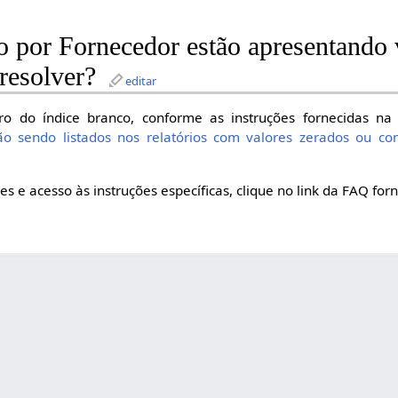
o por Fornecedor estão apresentando 
resolver?
editar
tro do índice branco, conforme as instruções fornecidas 
tão sendo listados nos relatórios com valores zerados ou 
s e acesso às instruções específicas, clique no link da FAQ for