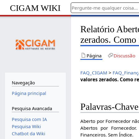
CIGAM WIKI
Relatório Abert
zerados. Como 
Página
Discussão
FAQ_CIGAM
>
FAQ_Finanç
valores zerados. Como r
Navegação
Página principal
Palavras-Chave
Pesquisa Avancada
Pesquisa com IA
Aberto por Fornecedor não
Pesquisa Wiki
Abertos por Fornecedor.
Chatbot da Wiki
Financeiros. Sem Índice.