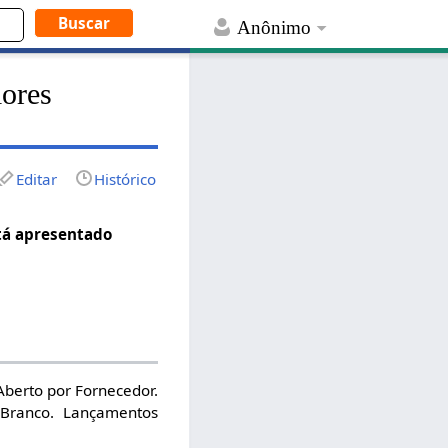
Anônimo
lores
Editar
Histórico
stá apresentado
Aberto por Fornecedor.
 Branco. Lançamentos