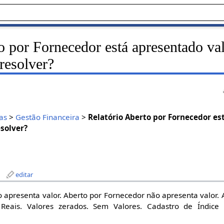
o por Fornecedor está apresentado va
resolver?
as
>
Gestão Financeira
>
Relatório Aberto por Fornecedor e
esolver?
editar
 apresenta valor. Aberto por Fornecedor não apresenta valor. 
 Reais. Valores zerados. Sem Valores. Cadastro de Índice