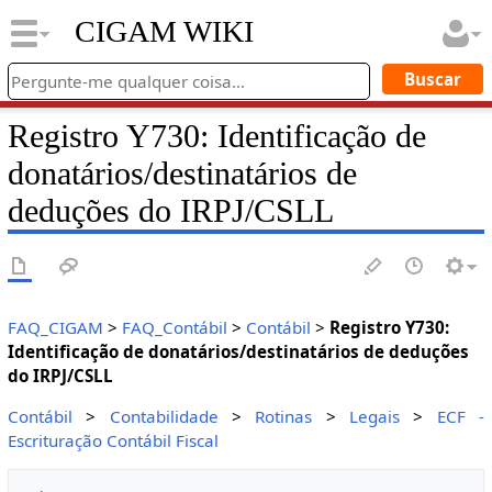
CIGAM WIKI
Registro Y730: Identificação de
donatários/destinatários de
deduções do IRPJ/CSLL
FAQ_CIGAM
>
FAQ_Contábil
>
Contábil
>
Registro Y730:
Identificação de donatários/destinatários de deduções
do IRPJ/CSLL
Contábil
>
Contabilidade
>
Rotinas
>
Legais
>
ECF -
Escrituração Contábil Fiscal