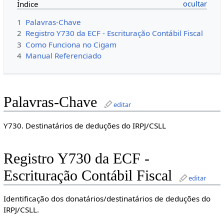
Índice
1
Palavras-Chave
2
Registro Y730 da ECF - Escrituração Contábil Fiscal
3
Como Funciona no Cigam
4
Manual Referenciado
Palavras-Chave
editar
Y730. Destinatários de deduções do IRPJ/CSLL
Registro Y730 da ECF -
Escrituração Contábil Fiscal
editar
Identificação dos donatários/destinatários de deduções do
IRPJ/CSLL.