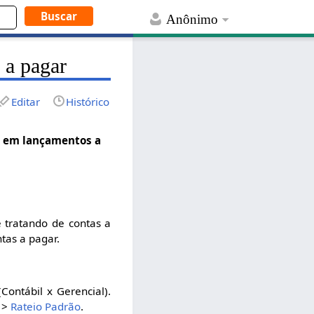
Anônimo
 a pagar
Editar
Histórico
ta em lançamentos a
 tratando de contas a
tas a pagar.
Contábil x Gerencial).
>
Rateio Padrão
.