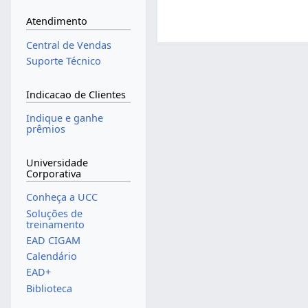
Atendimento
Central de Vendas
Suporte Técnico
Indicacao de Clientes
Indique e ganhe
prêmios
Universidade
Corporativa
Conheça a UCC
Soluções de
treinamento
EAD CIGAM
Calendário
EAD+
Biblioteca