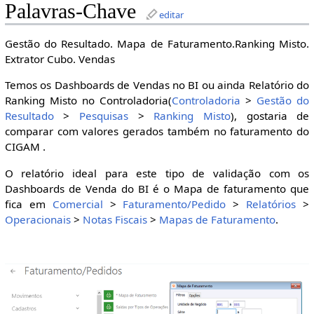
Palavras-Chave
editar
Gestão do Resultado. Mapa de Faturamento.Ranking Misto.
Extrator Cubo. Vendas
Temos os Dashboards de Vendas no BI ou ainda Relatório do
Ranking Misto no Controladoria(
Controladoria
>
Gestão do
Resultado
>
Pesquisas
>
Ranking Misto
), gostaria de
comparar com valores gerados também no faturamento do
CIGAM .
O relatório ideal para este tipo de validação com os
Dashboards de Venda do BI é o Mapa de faturamento que
fica em
Comercial
>
Faturamento/Pedido
>
Relatórios
>
Operacionais
>
Notas Fiscais
>
Mapas de Faturamento
.