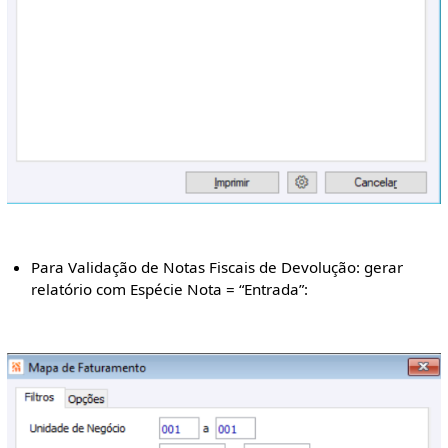
Para Validação de Notas Fiscais de Devolução: gerar
relatório com Espécie Nota = “Entrada”: