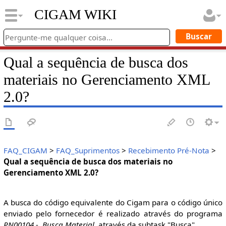
CIGAM WIKI
Qual a sequência de busca dos
materiais no Gerenciamento XML
2.0?
FAQ_CIGAM
>
FAQ_Suprimentos
>
Recebimento Pré-Nota
>
Qual a sequência de busca dos materiais no
Gerenciamento XML 2.0?
A busca do código equivalente do Cigam para o código único
enviado pelo fornecedor é realizado através do programa
PN00104 - .Busca Material
, através da subtask "Busca".