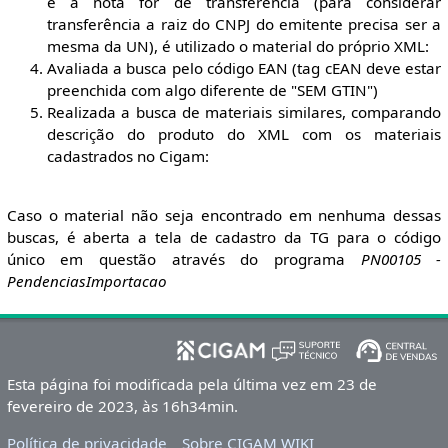
e a nota for de transferência (para considerar
transferência a raiz do CNPJ do emitente precisa ser a
mesma da UN), é utilizado o material do próprio XML:
Avaliada a busca pelo código EAN (tag cEAN deve estar
preenchida com algo diferente de "SEM GTIN")
Realizada a busca de materiais similares, comparando
descrição do produto do XML com os materiais
cadastrados no Cigam:
Caso o material não seja encontrado em nenhuma dessas
buscas, é aberta a tela de cadastro da TG para o código
único em questão através do programa
PN00105 -
PendenciasImportacao
Esta página foi modificada pela última vez em 23 de
fevereiro de 2023, às 16h34min.
Política de privacidade
Sobre CIGAM WIKI