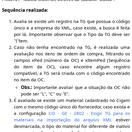
Sequência realizada:
Avalia se existe um registro na TG que possua o código
único e a empresa do XML, caso existe, a busca é feita
por lá. Importante observar que o Tipo da TG deve ser
"I"tem.
Caso não tenha encontrado na TG, é realizada uma
avaliação nos itens de ordem de compra, filtrando os
campos xPed (número da OC) e xItemPed (Sequência
do item da OC), caso encontre algum registro
compatível, a TG será criada com o código encontrado
no item da OC.
Obs.:
Importante avaliar que a situação da OC não
pode ser "L", "C" ou "E".
É avaliado se existe um material cadastrado no Cigam
com o mesmo código único do fornecedor, caso exista e
a configuração
CO - GE - 2802 - Exigir TG para os
materiais na importação do arquivo XML
estiver
desmarcada, o tipo do material for diferente de inativo