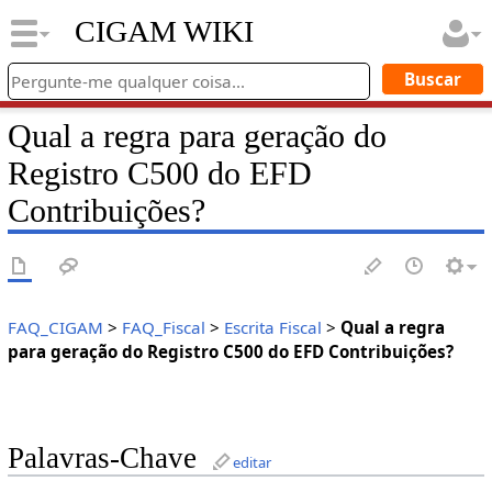
CIGAM WIKI
Qual a regra para geração do
Registro C500 do EFD
Contribuições?
FAQ_CIGAM
>
FAQ_Fiscal
>
Escrita Fiscal
>
Qual a regra
para geração do Registro C500 do EFD Contribuições?
Palavras-Chave
editar