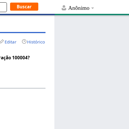
Anônimo
Editar
Histórico
uração 100004?