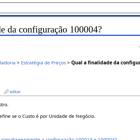
de da configuração 100004?
ladoria
>
Estratégia de Preços
>
Qual a finalidade da config
editar
tro.
fine se o Custo é por Unidade de Negócio.
 simultaneamente a configuração 100013 e 100004?