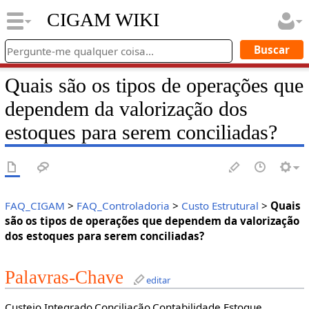
CIGAM WIKI
Quais são os tipos de operações que
dependem da valorização dos
estoques para serem conciliadas?
FAQ_CIGAM
>
FAQ_Controladoria
>
Custo Estrutural
>
Quais
são os tipos de operações que dependem da valorização
dos estoques para serem conciliadas?
Palavras-Chave
editar
Custeio Integrado.Conciliação.Contabilidade.Estoque.