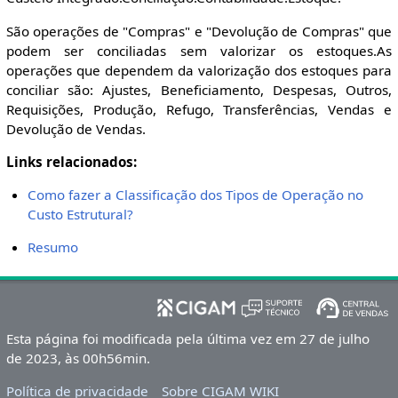
São operações de "Compras" e "Devolução de Compras" que
podem ser conciliadas sem valorizar os estoques.As
operações que dependem da valorização dos estoques para
conciliar são: Ajustes, Beneficiamento, Despesas, Outros,
Requisições, Produção, Refugo, Transferências, Vendas e
Devolução de Vendas.
Links relacionados:
Como fazer a Classificação dos Tipos de Operação no
Custo Estrutural?
Resumo
Esta página foi modificada pela última vez em 27 de julho
de 2023, às 00h56min.
Política de privacidade
Sobre CIGAM WIKI