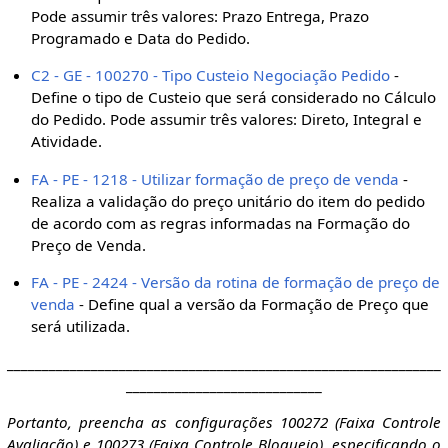
Pode assumir três valores: Prazo Entrega, Prazo
Programado e Data do Pedido.
C2 - GE - 100270 - Tipo Custeio Negociação Pedido
-
Define o tipo de Custeio que será considerado no Cálculo
do Pedido. Pode assumir três valores: Direto, Integral e
Atividade.
FA - PE - 1218 - Utilizar formação de preço de venda
-
Realiza a validação do preço unitário do item do pedido
de acordo com as regras informadas na Formação do
Preço de Venda.
FA - PE - 2424 - Versão da rotina de formação de preço de
venda
- Define qual a versão da Formação de Preço que
será utilizada.
______________________________________________________________
____________________________
Portanto, preencha as configurações 100272 (Faixa Controle
Avaliação) e 100273 (Faixa Controle Bloqueio), especificando o