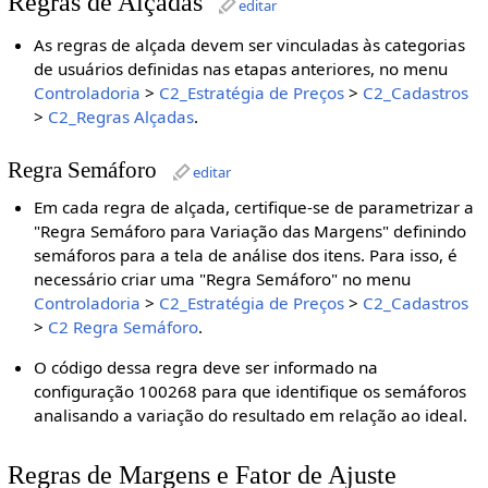
Regras de Alçadas
editar
As regras de alçada devem ser vinculadas às categorias
de usuários definidas nas etapas anteriores, no menu
Controladoria
>
C2_Estratégia de Preços
>
C2_Cadastros
>
C2_Regras Alçadas
.
Regra Semáforo
editar
Em cada regra de alçada, certifique-se de parametrizar a
"Regra Semáforo para Variação das Margens" definindo
semáforos para a tela de análise dos itens. Para isso, é
necessário criar uma "Regra Semáforo" no menu
Controladoria
>
C2_Estratégia de Preços
>
C2_Cadastros
>
C2 Regra Semáforo
.
O código dessa regra deve ser informado na
configuração 100268 para que identifique os semáforos
analisando a variação do resultado em relação ao ideal.
Regras de Margens e Fator de Ajuste