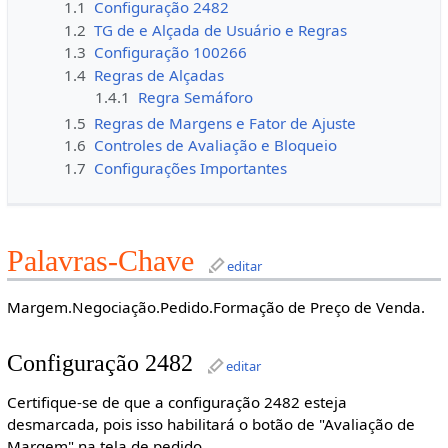
1.1
Configuração 2482
1.2
TG de e Alçada de Usuário e Regras
1.3
Configuração 100266
1.4
Regras de Alçadas
1.4.1
Regra Semáforo
1.5
Regras de Margens e Fator de Ajuste
1.6
Controles de Avaliação e Bloqueio
1.7
Configurações Importantes
Palavras-Chave
editar
Margem.Negociação.Pedido.Formação de Preço de Venda.
Configuração 2482
editar
Certifique-se de que a configuração 2482 esteja
desmarcada, pois isso habilitará o botão de "Avaliação de
Margem" na tela de pedido.