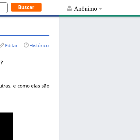
Anônimo
Editar
Histórico
s?
utras, e como elas são