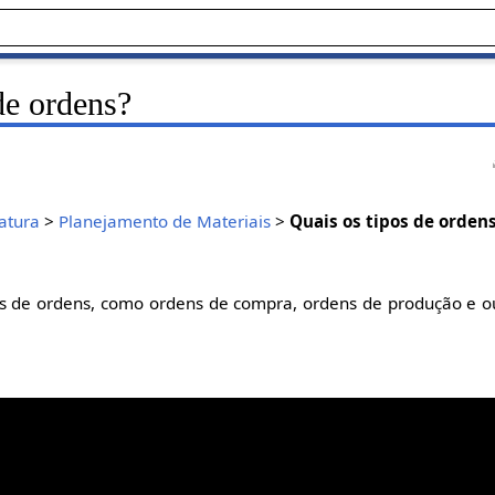
de ordens?
atura
>
Planejamento de Materiais
>
Quais os tipos de orden
os de ordens, como ordens de compra, ordens de produção e o