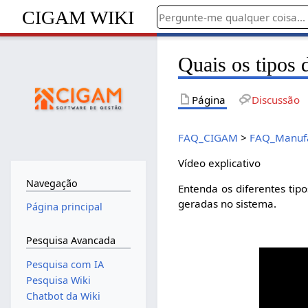
CIGAM WIKI
Quais os tipos 
Página
Discussão
FAQ_CIGAM
>
FAQ_Manuf
Vídeo explicativo
Navegação
Entenda os diferentes tip
geradas no sistema.
Página principal
Pesquisa Avancada
Pesquisa com IA
Pesquisa Wiki
Chatbot da Wiki