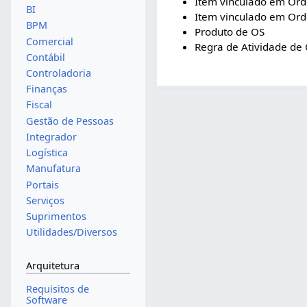
Item vinculado em Or
BI
Item vinculado em Ord
BPM
Produto de OS
Comercial
Regra de Atividade de
Contábil
Controladoria
Finanças
Fiscal
Gestão de Pessoas
Integrador
Logística
Manufatura
Portais
Serviços
Suprimentos
Utilidades/Diversos
Arquitetura
Requisitos de
Software