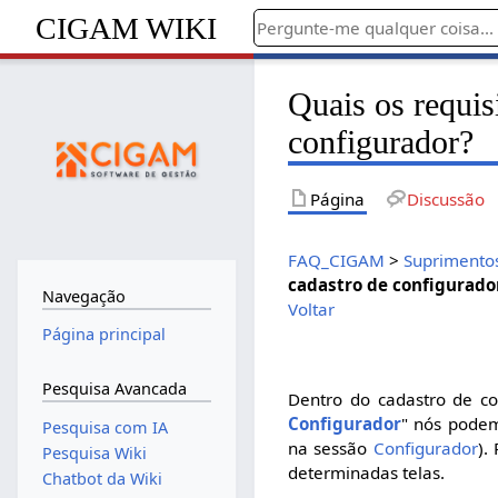
CIGAM WIKI
Quais os requis
configurador?
Página
Discussão
FAQ_CIGAM
>
Suprimento
cadastro de configurado
Navegação
Voltar
Página principal
Pesquisa Avancada
Dentro do cadastro de c
Configurador
" nós podem
Pesquisa com IA
na sessão
Configurador
).
Pesquisa Wiki
determinadas telas.
Chatbot da Wiki