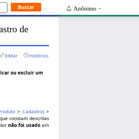
Anônimo
astro de
Editar
Histórico
icar ou excluir um
Produto
>
Cadastros
>
 que constam descritas
ador
não foi usado
em