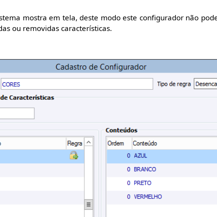
istema mostra em tela, deste modo este configurador não pod
das ou removidas características.