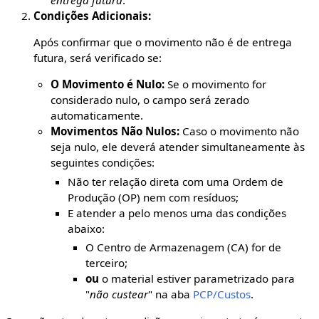
Condições Adicionais:
Após confirmar que o movimento não é de entrega
futura, será verificado se:
O Movimento é Nulo:
Se o movimento for
considerado nulo, o campo será zerado
automaticamente.
Movimentos Não Nulos:
Caso o movimento não
seja nulo, ele deverá atender simultaneamente às
seguintes condições:
Não ter relação direta com uma Ordem de
Produção (OP) nem com resíduos;
E atender a pelo menos uma das condições
abaixo:
O Centro de Armazenagem (CA) for de
terceiro;
ou
o material estiver parametrizado para
"
não custear
" na aba
PCP/Custos
.