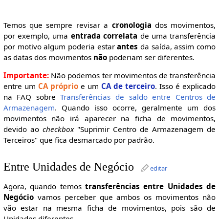
Temos que sempre revisar a
cronologia
dos movimentos,
por exemplo, uma
entrada correlata
de uma transferência
por motivo algum poderia estar
antes
da saída, assim como
as datas dos movimentos
não
poderiam ser diferentes.
Importante:
Não podemos ter movimentos de transferência
entre um
CA próprio
e um
CA de terceiro
. Isso é explicado
na FAQ sobre
Transferências de saldo entre Centros de
Armazenagem
. Quando isso ocorre, geralmente um dos
movimentos não irá aparecer na ficha de movimentos,
devido ao
checkbox
"Suprimir Centro de Armazenagem de
Terceiros" que fica desmarcado por padrão.
Entre Unidades de Negócio
editar
Agora, quando temos
transferências entre Unidades de
Negócio
vamos perceber que ambos os movimentos não
vão estar na mesma ficha de movimentos, pois são de
Unidades diferentes.