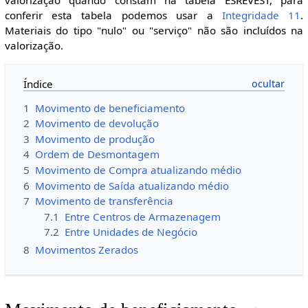
valorização quando constam na tabela ESREVEST, para
conferir esta tabela podemos usar a
Integridade 11
.
Materiais do tipo "nulo" ou "serviço" não são incluídos na
valorização.
Índice
1
Movimento de beneficiamento
2
Movimento de devolução
3
Movimento de produção
4
Ordem de Desmontagem
5
Movimento de Compra atualizando médio
6
Movimento de Saída atualizando médio
7
Movimento de transferência
7.1
Entre Centros de Armazenagem
7.2
Entre Unidades de Negócio
8
Movimentos Zerados