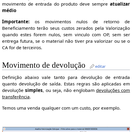
movimento de entrada do produto deve sempre
atualizar
médio
Importante:
os movimentos nulos de retorno de
Beneficiamento terão seus custos zerados pela Valorização
quando estes forem nulos, sem vinculo com OP, sem ser
entrega futura, se o material não tiver pra valorizar ou se o
CA for de terceiros.
Movimento de devolução
editar
Definição abaixo vale tanto para devolução de entrada
quanto devolução de saída. Estas regras são aplicadas em
devoluçõe
simples
, ou seja, não englobam
devoluções com
transferência
.
Temos uma venda qualquer com um custo, por exemplo.