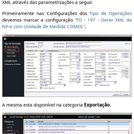
XML através das parametrizações a seguir.
Primeiramente nas Configurações dos
Tipo de Operações
devemos marcar a configuração '
TO - 197 - Gerar XML da
NF-e com Unidade de Medida COMEX.
'.
A mesma esta disponível na categoria
Exportação
.