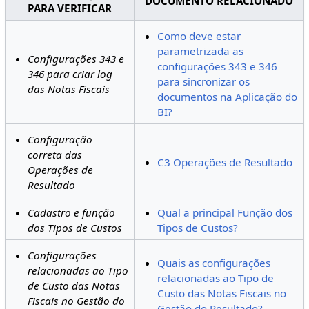
DOCUMENTO RELACIONADO
PARA VERIFICAR
Como deve estar
parametrizada as
Configurações 343 e
configurações 343 e 346
346 para criar log
para sincronizar os
das Notas Fiscais
documentos na Aplicação do
BI?
Configuração
correta das
C3 Operações de Resultado
Operações de
Resultado
Cadastro e função
Qual a principal Função dos
dos Tipos de Custos
Tipos de Custos?
Configurações
Quais as configurações
relacionadas ao Tipo
relacionadas ao Tipo de
de Custo das Notas
Custo das Notas Fiscais no
Fiscais no Gestão do
Gestão do Resultado?