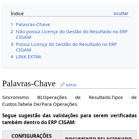
Índice
1
Palavras-Chave
2
Não
possui Licença do Gestão do Resultado no ERP
CIGAM
3
Possui
Licença do Gestão do Resultado no ERP
CIGAM
4
LINK EXTRA
Palavras-Chave
editar
Sincronismo BI.Operações de Resultado.Tipos de
Custos.Tabela De/Para Operações.
Segue sugestão das validações para serem verificadas
também dentro do ERP CIGAM:
CONFIGURAÇÕES