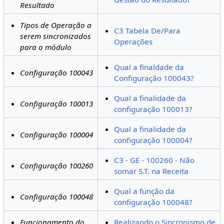
Resultado
Tipos de Operação a
C3 Tabela De/Para
serem sincronizados
Operações
para o módulo
Qual a finaldade da
Configuração 100043
Configuração 100043?
Qual a finalidade da
Configuração 100013
configuração 100013?
Qual a finalidade da
Configuração 100004
configuração 100004?
C3 - GE - 100260 - Não
Configuração 100260
somar S.T. na Receita
Qual a função da
Configuração 100048
configuração 100048?
Funcionamento do
Realizando o Sincronismo de