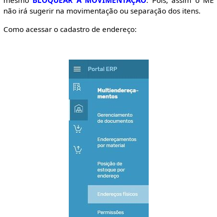
mesmo
BLOQUEAR A MOVIMENTAÇÃO
. Pois, assim o ME
não irá sugerir na movimentação ou separação dos itens.
Como acessar o cadastro de endereço: