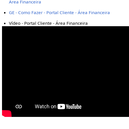
Área Financeira
GE - Como Fazer - Portal Cliente - Área Financeira
Vídeo - Portal Cliente - Área Financeira