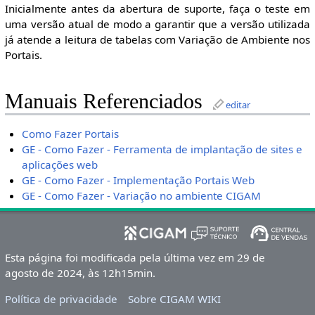
Inicialmente antes da abertura de suporte, faça o teste em
uma versão atual de modo a garantir que a versão utilizada
já atende a leitura de tabelas com Variação de Ambiente nos
Portais.
Manuais Referenciados
editar
Como Fazer Portais
GE - Como Fazer - Ferramenta de implantação de sites e
aplicações web
GE - Como Fazer - Implementação Portais Web
GE - Como Fazer - Variação no ambiente CIGAM
Esta página foi modificada pela última vez em 29 de
agosto de 2024, às 12h15min.
Política de privacidade
Sobre CIGAM WIKI