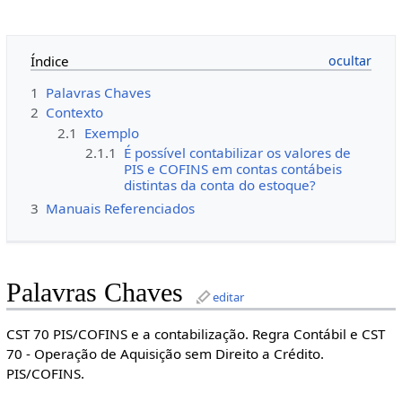
Índice
1
Palavras Chaves
2
Contexto
2.1
Exemplo
2.1.1
É possível contabilizar os valores de
PIS e COFINS em contas contábeis
distintas da conta do estoque?
3
Manuais Referenciados
Palavras Chaves
editar
CST 70 PIS/COFINS e a contabilização. Regra Contábil e CST
70 - Operação de Aquisição sem Direito a Crédito.
PIS/COFINS.