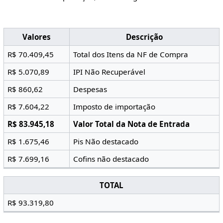
Valores
Descrição
R$ 70.409,45
Total dos Itens da NF de Compra
R$ 5.070,89
IPI Não Recuperável
R$ 860,62
Despesas
R$ 7.604,22
Imposto de importação
R$ 83.945,18
Valor Total da Nota de Entrada
R$ 1.675,46
Pis Não destacado
R$ 7.699,16
Cofins não destacado
TOTAL
R$ 93.319,80