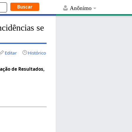
Anônimo
ncidências se
Editar
Histórico
ação de Resultados,