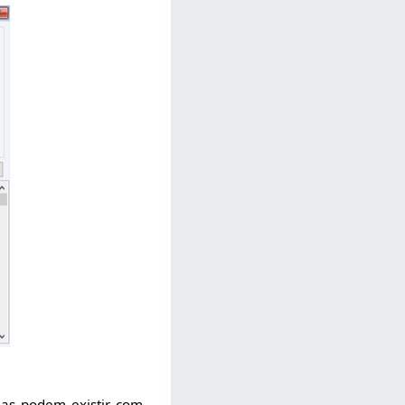
mas podem existir com