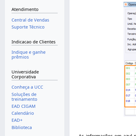
Atendimento
Central de Vendas
Suporte Técnico
Indicacao de Clientes
Indique e ganhe
prêmios
Universidade
Corporativa
Conheça a UCC
Soluções de
treinamento
EAD CIGAM
Calendário
EAD+
Biblioteca
As informações em azul n