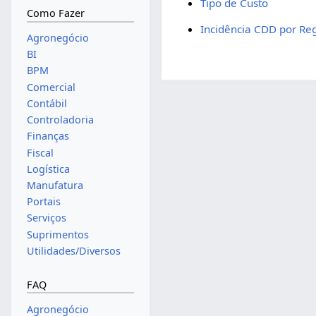
Tipo de Custo
Como Fazer
Incidência CDD por Re
Agronegócio
BI
BPM
Comercial
Contábil
Controladoria
Finanças
Fiscal
Logística
Manufatura
Portais
Serviços
Suprimentos
Utilidades/Diversos
FAQ
Agronegócio