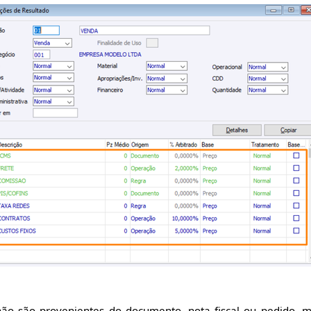
ão são provenientes do documento, nota fiscal ou pedido, 