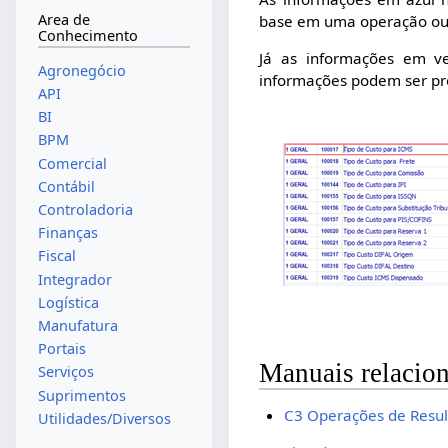
Area de
base em uma operação ou
Conhecimento
Já as informações em ve
Agronegócio
informações podem ser pr
API
BI
BPM
Comercial
Contábil
Controladoria
Finanças
Fiscal
Integrador
Logística
Manufatura
Portais
Manuais relacio
Serviços
Suprimentos
C3 Operações de Resu
Utilidades/Diversos