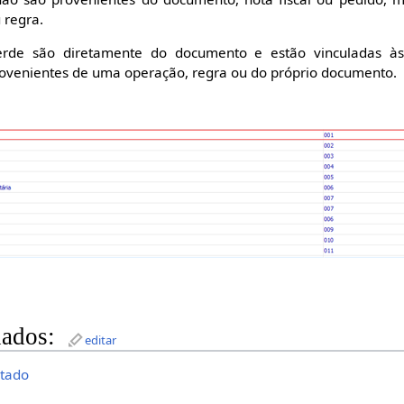
 regra.
rde são diretamente do documento e estão vinculadas às 
ovenientes de uma operação, regra ou do próprio documento.
nados:
editar
ltado