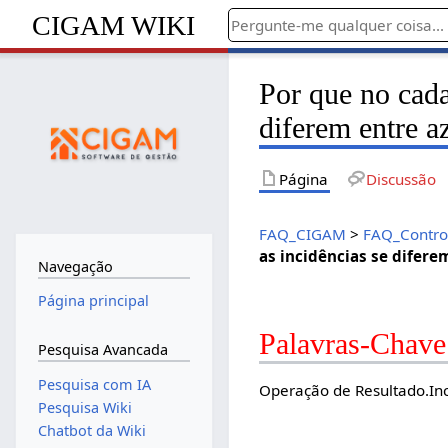
CIGAM WIKI
Por que no cada
diferem entre a
Página
Discussão
FAQ_CIGAM
>
FAQ_Contro
as incidências se difere
Navegação
Página principal
Palavras-Chave
Pesquisa Avancada
Pesquisa com IA
Operação de Resultado.In
Pesquisa Wiki
Chatbot da Wiki