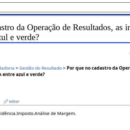
stro da Operação de Resultados, as i
zul e verde?
ladoria
>
Gestão do Resultado
>
Por que no cadastro da Oper
m entre azul e verde?
editar
cidência.Imposto.Análise de Margem.