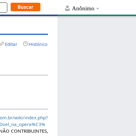
Anônimo
Editar
Histórico
om.br/wiki/index.php?
Dvel_na_opera%C3%
s NÃO CONTRIBUINTES,