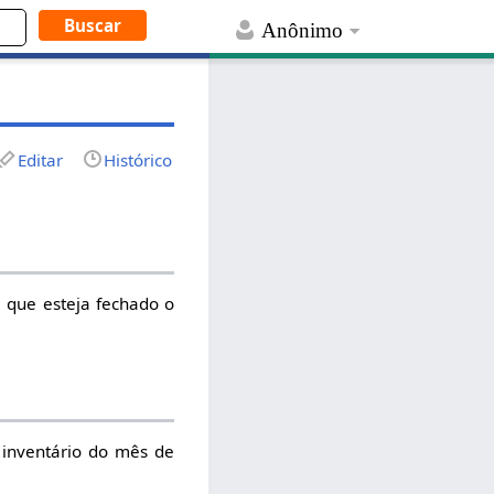
Anônimo
Editar
Histórico
 que esteja fechado o
o inventário do mês de