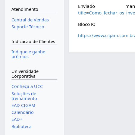
Enviado ma
Atendimento
title=Como_fechar_os_in
Central de Vendas
Bloco K:
Suporte Técnico
https://www.cigam.com.br
Indicacao de Clientes
Indique e ganhe
prêmios
Universidade
Corporativa
Conheça a UCC
Soluções de
treinamento
EAD CIGAM
Calendário
EAD+
Biblioteca