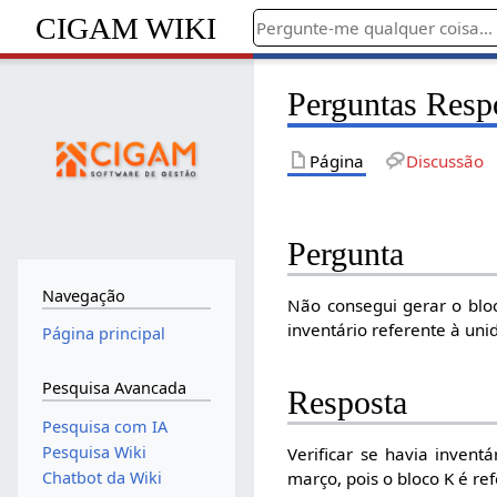
CIGAM WIKI
Perguntas Resp
Página
Discussão
Pergunta
Navegação
Não consegui gerar o blo
inventário referente à un
Página principal
Pesquisa Avancada
Resposta
Pesquisa com IA
Pesquisa Wiki
Verificar se havia invent
Chatbot da Wiki
março, pois o bloco K é re