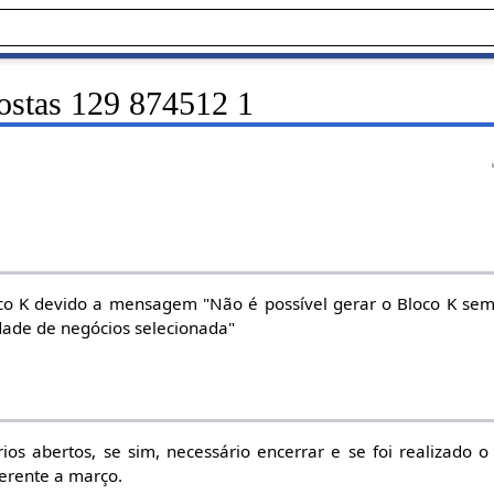
ostas 129 874512 1
co K devido a mensagem "Não é possível gerar o Bloco K sem
idade de negócios selecionada"
ários abertos, se sim, necessário encerrar e se foi realizado 
ferente a março.