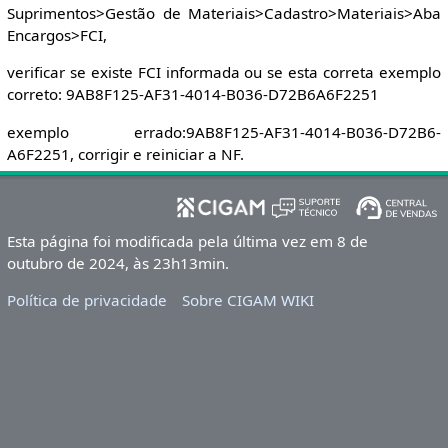
Suprimentos>Gestão de Materiais>Cadastro>Materiais>Aba
Encargos>FCI,
verificar se existe FCI informada ou se esta correta exemplo
correto: 9AB8F125-AF31-4014-B036-D72B6A6F2251
exemplo errado:9AB8F125-AF31-4014-B036-D72B6-
A6F2251, corrigir e reiniciar a NF.
Esta página foi modificada pela última vez em 8 de
outubro de 2024, às 23h13min.
Política de privacidade
Sobre CIGAM WIKI