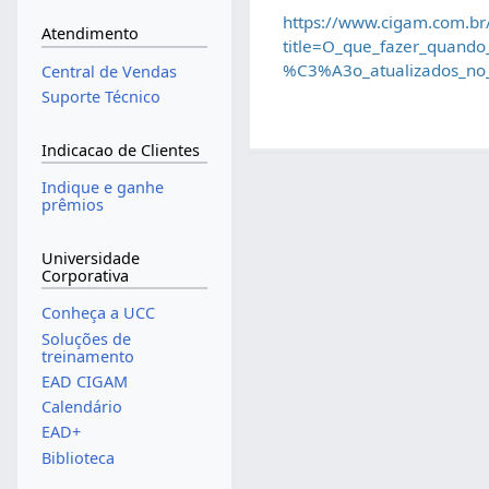
https://www.cigam.com.br
Atendimento
title=O_que_fazer_qua
%C3%A3o_atualizados_
Central de Vendas
Suporte Técnico
Indicacao de Clientes
Indique e ganhe
prêmios
Universidade
Corporativa
Conheça a UCC
Soluções de
treinamento
EAD CIGAM
Calendário
EAD+
Biblioteca