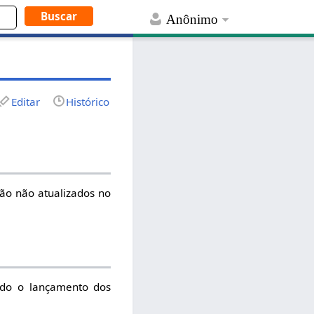
Anônimo
Editar
Histórico
ão não atualizados no
ído o lançamento dos