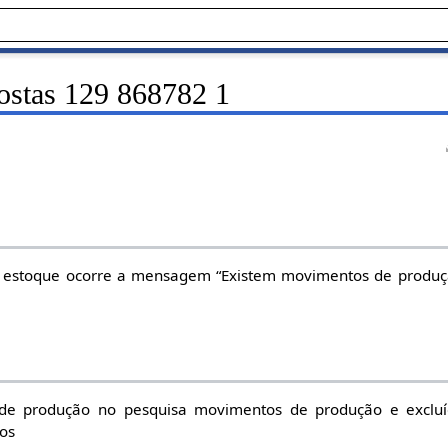
ostas 129 868782 1
e estoque ocorre a mensagem “Existem movimentos de produç
s de produção no pesquisa movimentos de produção e exclu
os