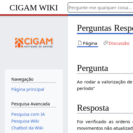
CIGAM WIKI
Perguntas Resp
Página
Discussão
Pergunta
Navegação
Ao rodar a valorização d
período”
Página principal
Pesquisa Avancada
Resposta
Pesquisa com IA
Pesquisa Wiki
Foi verificado as orden
Chatbot da Wiki
movimentos não atualizad