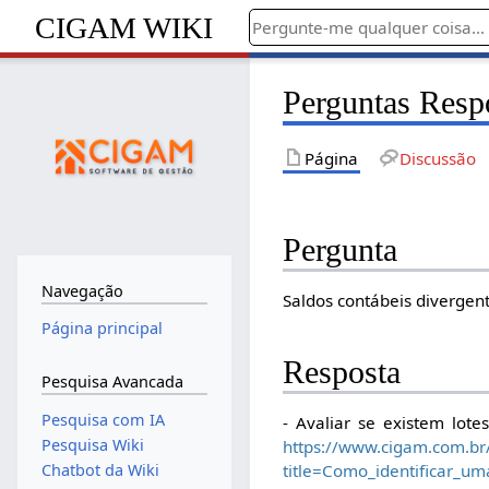
CIGAM WIKI
Perguntas Resp
Página
Discussão
Pergunta
Navegação
Saldos contábeis divergent
Página principal
Resposta
Pesquisa Avancada
Pesquisa com IA
- Avaliar se existem lot
Pesquisa Wiki
https://www.cigam.com.br
Chatbot da Wiki
title=Como_identificar_