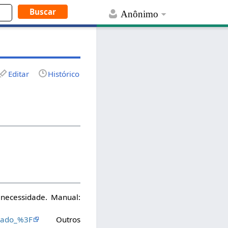
Anônimo
Editar
Histórico
 necessidade. Manual:
ueado_%3F
Outros