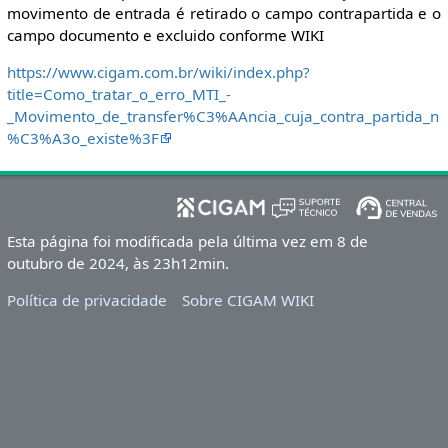
movimento de entrada é retirado o campo contrapartida e o
campo documento e excluido conforme WIKI
https://www.cigam.com.br/wiki/index.php?
title=Como_tratar_o_erro_MTI_-
_Movimento_de_transfer%C3%AAncia_cuja_contra_partida_n
%C3%A3o_existe%3F
Esta página foi modificada pela última vez em 8 de
outubro de 2024, às 23h12min.
Política de privacidade
Sobre CIGAM WIKI