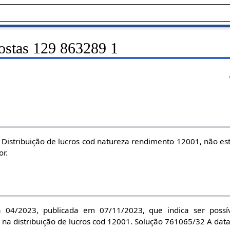
ostas 129 863289 1
 Distribuição de lucros cod natureza rendimento 12001, não est
or.
a 04/2023, publicada em 07/11/2023, que indica ser possív
r na distribuição de lucros cod 12001. Solução 761065/32 A dat