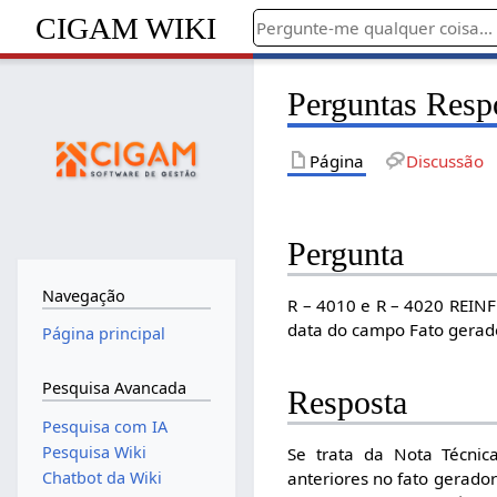
CIGAM WIKI
Perguntas Resp
Página
Discussão
Pergunta
Navegação
R – 4010 e R – 4020 REINF
data do campo Fato gerad
Página principal
Pesquisa Avancada
Resposta
Pesquisa com IA
Pesquisa Wiki
Se trata da Nota Técnic
Chatbot da Wiki
anteriores no fato gerado