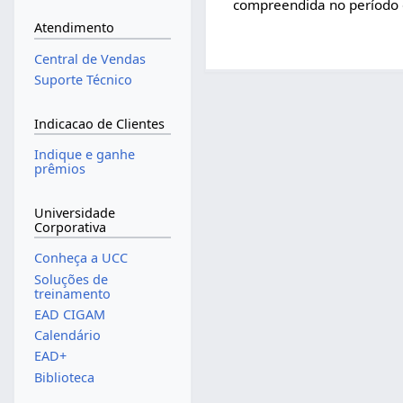
compreendida no período d
Atendimento
Central de Vendas
Suporte Técnico
Indicacao de Clientes
Indique e ganhe
prêmios
Universidade
Corporativa
Conheça a UCC
Soluções de
treinamento
EAD CIGAM
Calendário
EAD+
Biblioteca