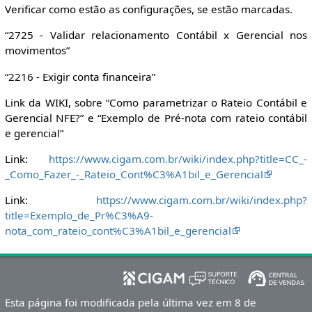
Verificar como estão as configurações, se estão marcadas.
“2725 - Validar relacionamento Contábil x Gerencial nos
movimentos”
“2216 - Exigir conta financeira”
Link da WIKI, sobre “Como parametrizar o Rateio Contábil e
Gerencial NFE?” e “Exemplo de Pré-nota com rateio contábil
e gerencial”
Link:
https://www.cigam.com.br/wiki/index.php?title=CC_-
_Como_Fazer_-_Rateio_Cont%C3%A1bil_e_Gerencial
Link:
https://www.cigam.com.br/wiki/index.php?
title=Exemplo_de_Pr%C3%A9-
nota_com_rateio_cont%C3%A1bil_e_gerencial
Esta página foi modificada pela última vez em 8 de