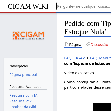
CIGAM WIKI
Pedido com Tip
Estoque Nula’
Página
Discussão
FAQ_CIGAM
>
FAQ_Manuf
com ‘Espécie de Estoque
Navegação
Vídeo explicativo
Página principal
Como configurar e utili
Pesquisa Avancada
particularidades desse cen
Pesquisa com IA
Pesquisa Wiki
Chatbot da Wiki