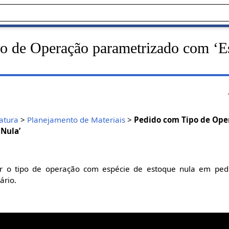
o de Operação parametrizado com ‘E
atura
>
Planejamento de Materiais
>
Pedido com Tipo de Ope
 Nula’
zar o tipo de operação com espécie de estoque nula em ped
ário.