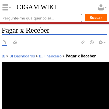
CIGAM WIKI
Pagar x Receber
BI
>
BI Dashboards
>
BI Financeiro
>
Pagar x Receber