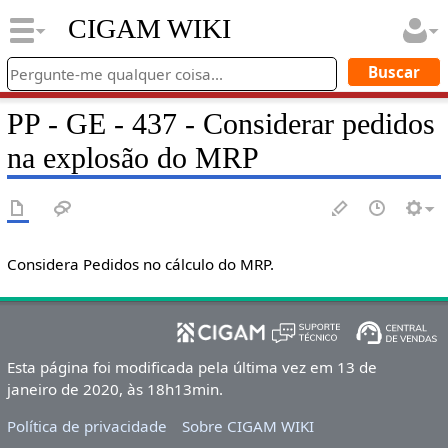
CIGAM WIKI
PP - GE - 437 - Considerar pedidos
na explosão do MRP
Considera Pedidos no cálculo do MRP.
Esta página foi modificada pela última vez em 13 de
janeiro de 2020, às 18h13min.
Política de privacidade
Sobre CIGAM WIKI