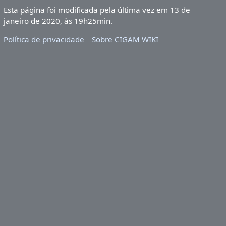
Esta página foi modificada pela última vez em 13 de
janeiro de 2020, às 19h25min.
Política de privacidade
Sobre CIGAM WIKI