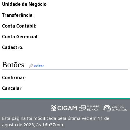
Unidade de Negócio
:
Transferência
:
Conta Contábil
:
Conta Gerencial
:
Cadastro
:
Botões
editar
Confirmar
:
Cancelar
:
Esta página foi modificada pela última vez em 11 de
agosto de 2025, às 16h37min.