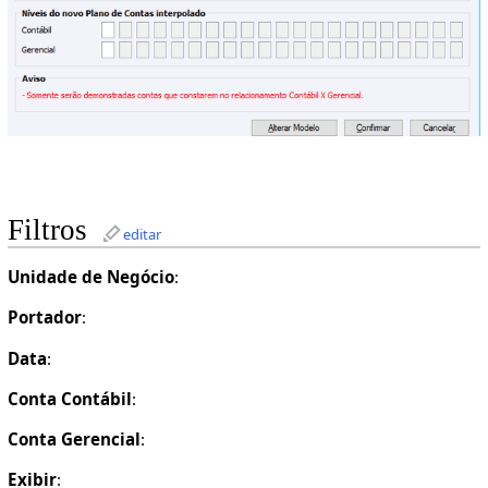
Filtros
editar
Unidade de Negócio
:
Portador
:
Data
:
Conta Contábil
:
Conta Gerencial
:
Exibir
: