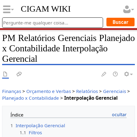
CIGAM WIKI
PM Relatórios Gerenciais Planejado
x Contabilidade Interpolação
Gerencial
Finanças
>
Orçamento e Verbas
>
Relatórios
>
Gerenciais
>
Planejado x Contabilidade
>
Interpolação Gerencial
Índice
1
Interpolação Gerencial
1.1
Filtros