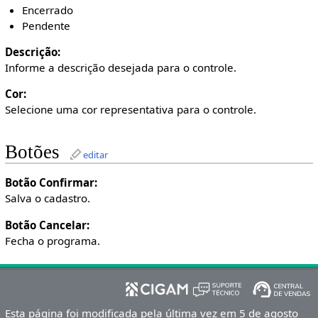
Encerrado
Pendente
Descrição:
Informe a descrição desejada para o controle.
Cor:
Selecione uma cor representativa para o controle.
Botões
editar
Botão Confirmar:
Salva o cadastro.
Botão Cancelar:
Fecha o programa.
Esta página foi modificada pela última vez em 5 de agosto