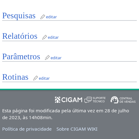
Pesquisas
editar
Relatórios
editar
Parâmetros
editar
Rotinas
editar
Esta página foi modificada pela última vez em 28 de julho
de 2023, às 14h08min.
Política de privacidade
Sobre CIGAM WIKI