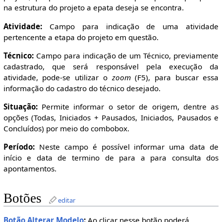
na estrutura do projeto a epata deseja se encontra.
Atividade:
Campo para indicação de uma atividade
pertencente a etapa do projeto em questão.
Técnico:
Campo para indicação de um Técnico, previamente
cadastrado, que será responsável pela execução da
atividade, pode-se utilizar o
zoom
(F5), para buscar essa
informação do cadastro do técnico desejado.
Situação:
Permite informar o setor de origem, dentre as
opções (Todas, Iniciados + Pausados, Iniciados, Pausados e
Concluídos) por meio do combobox.
Período:
Neste campo é possível informar uma data de
início e data de termino de para a para consulta dos
apontamentos.
Botões
editar
Botão Alterar Modelo
:
Ao clicar nesse botão poderá