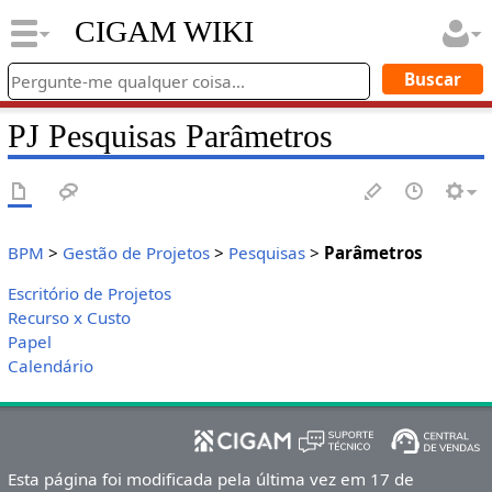
CIGAM WIKI
PJ Pesquisas Parâmetros
BPM
>
Gestão de Projetos
>
Pesquisas
>
Parâmetros
Escritório de Projetos
Recurso x Custo
Papel
Calendário
Esta página foi modificada pela última vez em 17 de